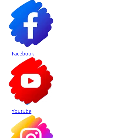
Modalități de plată
Retur produse
Facebook
Youtube