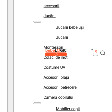
accesorii
Jucării
Jucării bebeluși
Jucării
Montessori
0
Colaci de înot
Costume UV
Accesorii plajă
Accesorii petrecere
Camera copilului
Mobilier copii