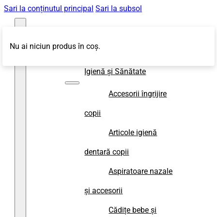
Sari la conținutul principal
Sari la subsol
Nu ai niciun produs în coș.
Magazin
Igienă și Sănătate
Accesorii îngrijire
copii
Articole igienă
dentară copii
Aspiratoare nazale
și accesorii
Cădițe bebe și