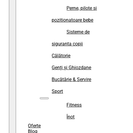
Perne, pilote si
pozitionatoare bebe
Sisteme de
siguranta copii
Călătorie
Genți și Ghiozdane
Bucătărie & Servire
Sport
Fitness
Înot
Oferte
Blog