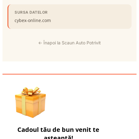
SURSA DATELOR
cybex-online.com
← Înapoi la Scaun Auto Potrivit
Cadoul tău de bun venit te
așteaptă!