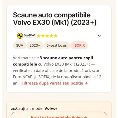
Scaune auto compatibile
Volvo EX30 (Mk1) (2023+)
SUV
2023+
5-seat locuri
ISOFIX
Vezi toate cele
3 scaune auto pentru copii
compatibile
cu Volvo EX30 (Mk1) (2023+) —
verificate cu date oficiale de la producători, scor
Euro NCAP și ISOFIX, de la nou-născut până la 12
ani.
Filtrează după vârstă sau poziție →
🚗
Cauți alt model
Volvo
?
Vezi toate modelele Volvo →