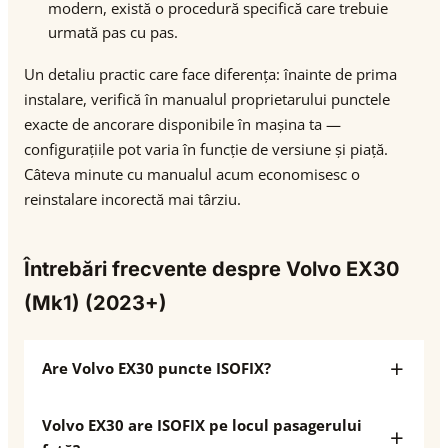
modern, există o procedură specifică care trebuie
urmată pas cu pas.
Un detaliu practic care face diferența: înainte de prima
instalare, verifică în manualul proprietarului punctele
exacte de ancorare disponibile în mașina ta —
configurațiile pot varia în funcție de versiune și piață.
Câteva minute cu manualul acum economisesc o
reinstalare incorectă mai târziu.
Întrebări frecvente despre Volvo EX30
(Mk1) (2023+)
Are Volvo EX30 puncte ISOFIX?
Volvo EX30 are ISOFIX pe locul pasagerului