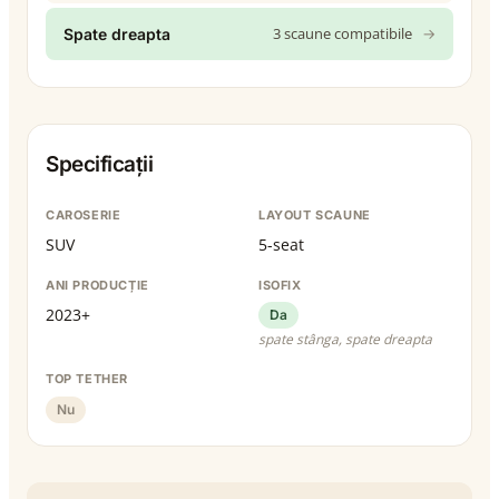
3 scaune compatibile
→
Spate dreapta
Specificații
CAROSERIE
LAYOUT SCAUNE
SUV
5-seat
ANI PRODUCȚIE
ISOFIX
2023+
Da
spate stânga, spate dreapta
TOP TETHER
Nu