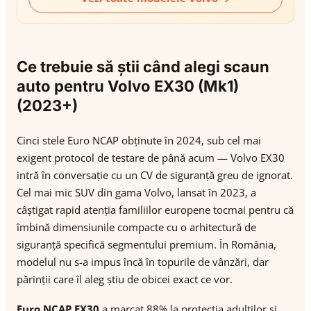
Ce trebuie să știi când alegi scaun
auto pentru Volvo EX30 (Mk1)
(2023+)
Cinci stele Euro NCAP obținute în 2024, sub cel mai
exigent protocol de testare de până acum — Volvo EX30
intră în conversație cu un CV de siguranță greu de ignorat.
Cel mai mic SUV din gama Volvo, lansat în 2023, a
câștigat rapid atenția familiilor europene tocmai pentru că
îmbină dimensiunile compacte cu o arhitectură de
siguranță specifică segmentului premium. În România,
modelul nu s-a impus încă în topurile de vânzări, dar
părinții care îl aleg știu de obicei exact ce vor.
Euro NCAP EX30
a marcat 88% la protecția adulților și