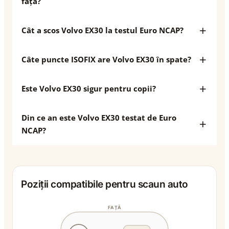
față?
Cât a scos Volvo EX30 la testul Euro NCAP?
Câte puncte ISOFIX are Volvo EX30 în spate?
Este Volvo EX30 sigur pentru copii?
Din ce an este Volvo EX30 testat de Euro
NCAP?
Poziții compatibile pentru scaun auto
FAȚĂ