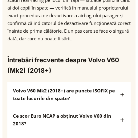
scaun rear-facing pe locul din față — situație posibilă când
ai doi copii în spate — verifică în manualul proprietarului
exact procedura de dezactivare a airbag-ului pasager și
confirmă că indicatorul de dezactivare funcționează corect
înainte de prima călătorie. E un pas care se face o singură
dată, dar care nu poate fi sărit.
Întrebări frecvente despre Volvo V60
(Mk2) (2018+)
Volvo V60 Mk2 (2018+) are puncte ISOFIX pe
toate locurile din spate?
Ce scor Euro NCAP a obținut Volvo V60 din
2018?