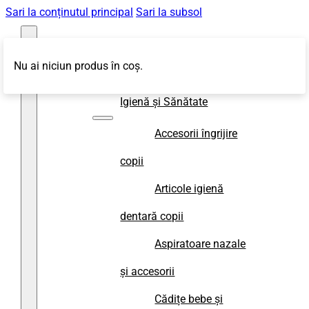
Sari la conținutul principal
Sari la subsol
Nu ai niciun produs în coș.
Magazin
Igienă și Sănătate
Accesorii îngrijire
copii
Articole igienă
dentară copii
Aspiratoare nazale
și accesorii
Cădițe bebe și