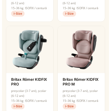
(6-12 ani)
(6-12 ani)
15–36 kg
ISOFIX / centură
15–36 kg
ISOFIX / centură
i-Size
i-Size
Britax Römer KIDFIX
Britax Römer KIDFIX
PRO
PRO M
preșcolar (3-7 ani), școlar
preșcolar (3-7 ani), școlar
(6-12 ani)
(6-12 ani)
15–36 kg
ISOFIX / centură
15–36 kg
ISOFIX / centură
i-Size
i-Size