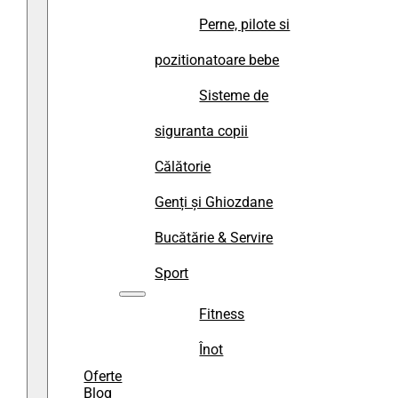
Perne, pilote si
pozitionatoare bebe
Sisteme de
siguranta copii
Călătorie
Genți și Ghiozdane
Bucătărie & Servire
Sport
Fitness
Înot
Oferte
Blog