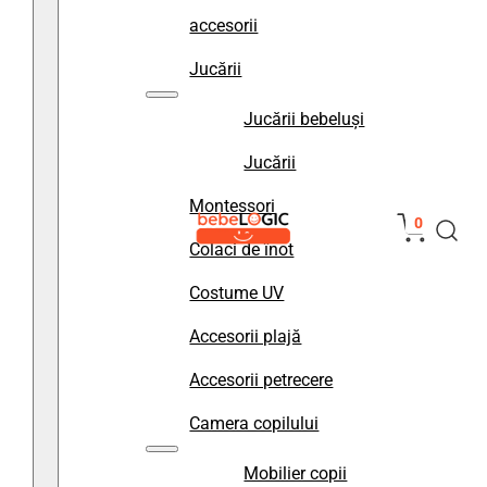
accesorii
Jucării
Jucării bebeluși
Jucării
Montessori
0
Colaci de înot
Costume UV
Accesorii plajă
Accesorii petrecere
Camera copilului
Mobilier copii