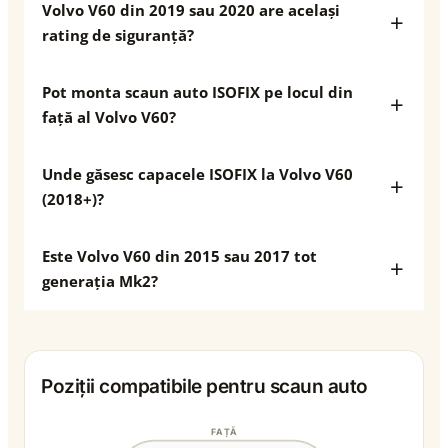
Volvo V60 din 2019 sau 2020 are același
rating de siguranță?
Pot monta scaun auto ISOFIX pe locul din
față al Volvo V60?
Unde găsesc capacele ISOFIX la Volvo V60
(2018+)?
Este Volvo V60 din 2015 sau 2017 tot
generația Mk2?
Poziții compatibile pentru scaun auto
FAȚĂ