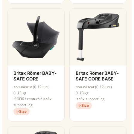
Britax Römer BABY-
Britax Römer BABY-
SAFE CORE
SAFE CORE BASE
nou-născut (0-12 luni)
nou-născut (0-12 luni)
0–13 kg
0–13 kg
ISOFIX / centură / isofix-
isofix-support-leg
support-leg
i-Size
i-Size