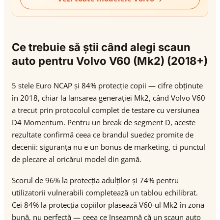
Ce trebuie să știi când alegi scaun
auto pentru Volvo V60 (Mk2) (2018+)
5 stele Euro NCAP și 84% protecție copii — cifre obținute
în 2018, chiar la lansarea generației Mk2, când Volvo V60
a trecut prin protocolul complet de testare cu versiunea
D4 Momentum. Pentru un break de segment D, aceste
rezultate confirmă ceea ce brandul suedez promite de
decenii: siguranța nu e un bonus de marketing, ci punctul
de plecare al oricărui model din gamă.
Scorul de 96% la protecția adulților și 74% pentru
utilizatorii vulnerabili completează un tablou echilibrat.
Cei 84% la protecția copiilor plasează V60-ul Mk2 în zona
bună, nu perfectă — ceea ce înseamnă că un scaun auto