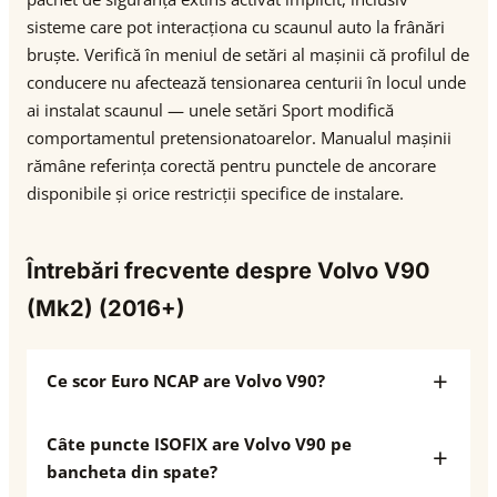
sisteme care pot interacționa cu scaunul auto la frânări
bruște. Verifică în meniul de setări al mașinii că profilul de
conducere nu afectează tensionarea centurii în locul unde
ai instalat scaunul — unele setări Sport modifică
comportamentul pretensionatoarelor. Manualul mașinii
rămâne referința corectă pentru punctele de ancorare
disponibile și orice restricții specifice de instalare.
Întrebări frecvente despre Volvo V90
(Mk2) (2016+)
Ce scor Euro NCAP are Volvo V90?
Câte puncte ISOFIX are Volvo V90 pe
bancheta din spate?