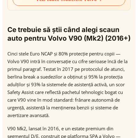
Ce trebuie să știi când alegi scaun
auto pentru Volvo V90 (Mk2) (2016+)
Cinci stele Euro NCAP și 80% protecție pentru copii —
Volvo V90 intră în conversație cu cifre serioase încă de la
primul paragraf. Testat în 2017 pe protocolul de atunci,
berlina break a suedezilor a obținut și 95% la protecția
adulților și 93% la sistemele de asistență activă, un scor
Safety Assist care reflectă pachetul tehnologic bogat cu
care V90 vine în mod standard: frânare autonomă de
urgență, asistență la menținerea benzii și sisteme de
avertizare avansată.
V90 Mk2, lansat în 2016, e un estate premium din
segmentul D/E, construit pe platforma SPA a Volvo —