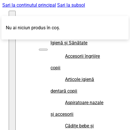
Sari la conținutul principal
Sari la subsol
Nu ai niciun produs în coș.
Magazin
Igienă și Sănătate
Accesorii îngrijire
copii
Articole igienă
dentară copii
Aspiratoare nazale
și accesorii
Cădițe bebe și