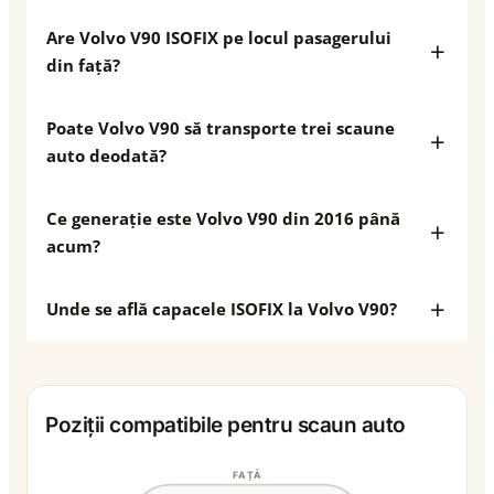
Are Volvo V90 ISOFIX pe locul pasagerului
din față?
Poate Volvo V90 să transporte trei scaune
auto deodată?
Ce generație este Volvo V90 din 2016 până
acum?
Unde se află capacele ISOFIX la Volvo V90?
Poziții compatibile pentru scaun auto
FAȚĂ