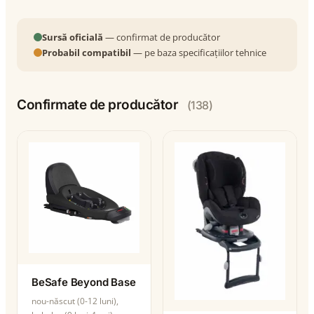
Sursă oficială
— confirmat de producător
Probabil compatibil
— pe baza specificațiilor tehnice
Confirmate de producător
(138)
BeSafe Beyond Base
nou-născut (0-12 luni),