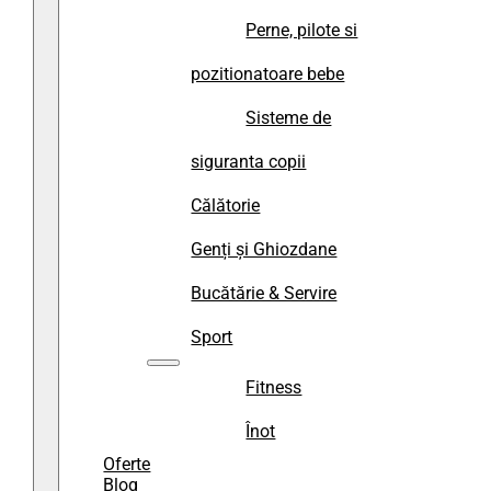
Perne, pilote si
pozitionatoare bebe
Sisteme de
siguranta copii
Călătorie
Genți și Ghiozdane
Bucătărie & Servire
Sport
Fitness
Înot
Oferte
Blog