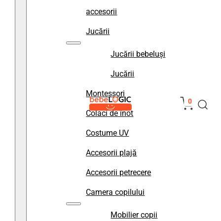
accesorii
Jucării
Jucării bebeluși
Jucării
Montessori
0
Colaci de înot
Costume UV
Accesorii plajă
Accesorii petrecere
Camera copilului
Mobilier copii