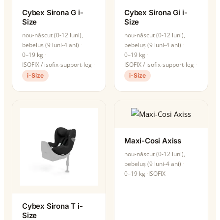
Cybex Sirona G i-
Cybex Sirona Gi i-
Size
Size
nou-născut (0-12 luni),
nou-născut (0-12 luni),
bebeluș (9 luni-4 ani)
bebeluș (9 luni-4 ani)
0–19 kg
0–19 kg
ISOFIX / isofix-support-leg
ISOFIX / isofix-support-leg
i-Size
i-Size
Maxi-Cosi Axiss
nou-născut (0-12 luni),
bebeluș (9 luni-4 ani)
0–19 kg
ISOFIX
Cybex Sirona T i-
Size