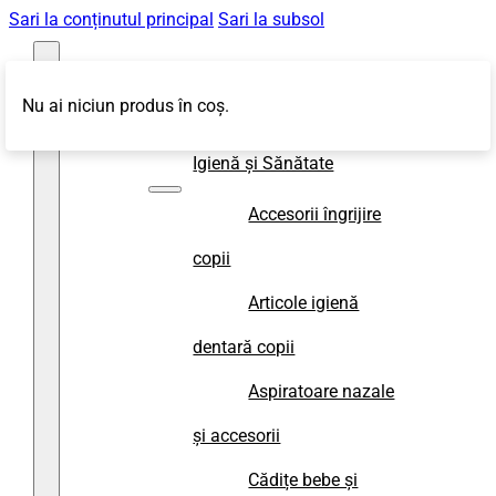
Sari la conținutul principal
Sari la subsol
Nu ai niciun produs în coș.
Magazin
Igienă și Sănătate
Accesorii îngrijire
copii
Articole igienă
dentară copii
Aspiratoare nazale
și accesorii
Cădițe bebe și