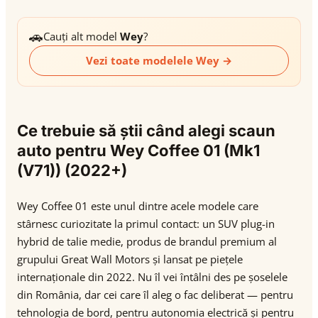
🚗
Cauți alt model
Wey
?
Vezi toate modelele Wey →
Ce trebuie să știi când alegi scaun
auto pentru Wey Coffee 01 (Mk1
(V71)) (2022+)
Wey Coffee 01 este unul dintre acele modele care
stârnesc curiozitate la primul contact: un SUV plug-in
hybrid de talie medie, produs de brandul premium al
grupului Great Wall Motors și lansat pe piețele
internaționale din 2022. Nu îl vei întâlni des pe șoselele
din România, dar cei care îl aleg o fac deliberat — pentru
tehnologia de bord, pentru autonomia electrică și pentru