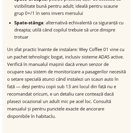
vizibilitate bună pentru adult; ideală pentru scaune
grup 0+/1 în sens invers mersului
Spate-stânga
: alternativă echivalentă ca siguranță cu
dreapta; utilă când copilul trebuie să urce dinspre
trotuar
Un sfat practic înainte de instalare: Wey Coffee 01 vine cu
un pachet tehnologic bogat, inclusiv sisteme ADAS active.
Verifică în manualul mașinii dacă vreun senzor de
ocupare sau sistem de monitorizare a pasagerilor necesită
o setare specială atunci când instalezi un scaun auto în
față — deși pentru copii sub 13 ani locul din față nu e
recomandat oricum, e un detaliu care contează dacă
plasezi ocazional un adult mic pe acel loc. Consultă
manualul și pentru punctele exacte de ancorare
disponibile în habitaclu.