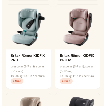
Britax Römer KIDFIX
Britax Römer KIDFIX
PRO
PRO M
preșcolar (3-7 ani), școlar
preșcolar (3-7 ani), școlar
(6-12 ani)
(6-12 ani)
15–36 kg
ISOFIX / centură
15–36 kg
ISOFIX / centură
i-Size
i-Size