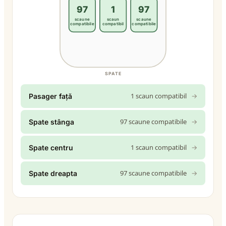
97
1
97
scaune
scaun
scaune
compatibile
compatibil
compatibile
SPATE
1 scaun compatibil
→
Pasager față
97 scaune compatibile
→
Spate stânga
1 scaun compatibil
→
Spate centru
97 scaune compatibile
→
Spate dreapta