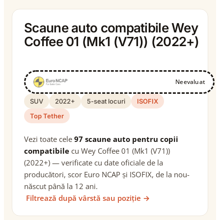
Scaune auto compatibile Wey
Coffee 01 (Mk1 (V71)) (2022+)
Neevaluat
SUV
2022+
5-seat locuri
ISOFIX
Top Tether
Vezi toate cele
97 scaune auto pentru copii
compatibile
cu Wey Coffee 01 (Mk1 (V71))
(2022+) — verificate cu date oficiale de la
producători, scor Euro NCAP și ISOFIX, de la nou-
născut până la 12 ani.
Filtrează după vârstă sau poziție →