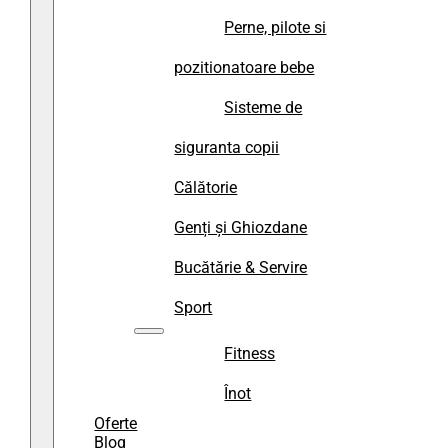
Perne, pilote si
pozitionatoare bebe
Sisteme de
siguranta copii
Călătorie
Genți și Ghiozdane
Bucătărie & Servire
Sport
Fitness
Înot
Oferte
Blog