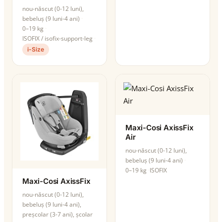
nou-născut (0-12 luni),
bebeluș (9 luni-4 ani)
0–19 kg
ISOFIX / isofix-support-leg
i-Size
Maxi-Cosi AxissFix
Air
nou-născut (0-12 luni),
bebeluș (9 luni-4 ani)
0–19 kg
ISOFIX
Maxi-Cosi AxissFix
nou-născut (0-12 luni),
bebeluș (9 luni-4 ani),
preșcolar (3-7 ani), școlar