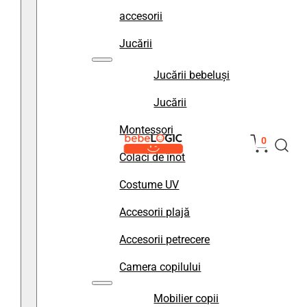
accesorii
Jucării
Jucării bebeluși
Jucării
Montessori
0
Colaci de înot
Costume UV
Accesorii plajă
Accesorii petrecere
Camera copilului
Mobilier copii