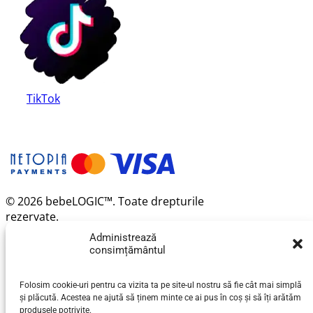
TikTok
© 2026 bebeLOGIC™. Toate drepturile
rezervate.
Administrează
consimțământul
Folosim cookie-uri pentru ca vizita ta pe site-ul nostru să fie cât mai simplă
și plăcută. Acestea ne ajută să ținem minte ce ai pus în coș și să îți arătăm
produsele potrivite.