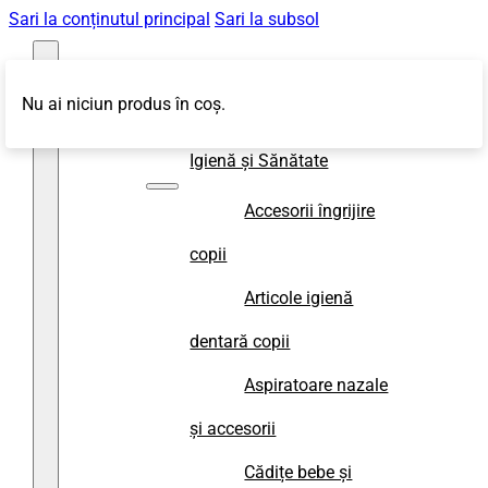
Sari la conținutul principal
Sari la subsol
Nu ai niciun produs în coș.
Magazin
Igienă și Sănătate
Accesorii îngrijire
copii
Articole igienă
dentară copii
Aspiratoare nazale
și accesorii
Cădițe bebe și