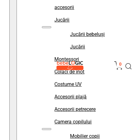
accesorii
Jucării
Jucării bebeluși
Jucării
Montessori
0
Colaci de înot
Costume UV
Accesorii plajă
Accesorii petrecere
Camera copilului
Mobilier copii