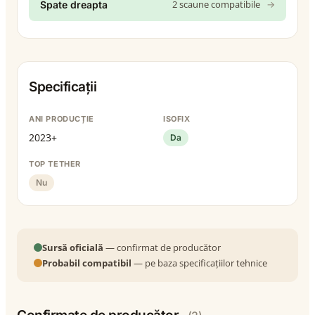
2 scaune compatibile
→
Spate dreapta
Specificații
ANI PRODUCȚIE
ISOFIX
2023+
Da
TOP TETHER
Nu
Sursă oficială
— confirmat de producător
Probabil compatibil
— pe baza specificațiilor tehnice