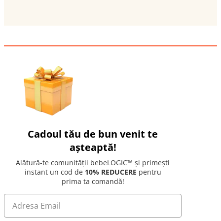
Cadoul tău de bun venit te
așteaptă!
Alătură-te comunității bebeLOGIC™ și primești
instant un cod de
10% REDUCERE
pentru
prima ta comandă!