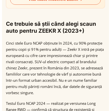
Ce trebuie să știi când alegi scaun
auto pentru ZEEKR X (2023+)
Cinci stele Euro NCAP obținute în 2024, cu 90% protecție
pentru copii și 91% pentru adulți — Zeekr X intră pe piața
europeană cu cifre care impresionează chiar și printre
rivali consacrați. SUV-ul electric compact al brandului
chinez Zeekr, prezent în România din 2023, se adresează
familiilor care vor tehnologie de vârf și autonomie bună
într-un format urban accesibil. Nu e un nume familiar
pentru mulți părinți români încă, dar datele de siguranță
vorbesc singure.
Testul Euro NCAP 2024 — realizat pe versiunea Long
Range RWD — confirmă că structura de rezistență și