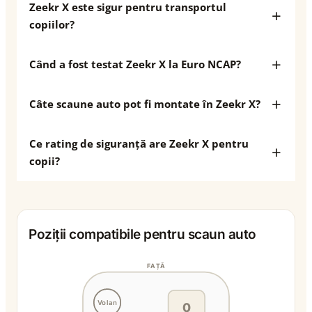
Zeekr X este sigur pentru transportul
copiilor?
Când a fost testat Zeekr X la Euro NCAP?
Câte scaune auto pot fi montate în Zeekr X?
Ce rating de siguranță are Zeekr X pentru
copii?
Poziții compatibile pentru scaun auto
FAȚĂ
Volan
0