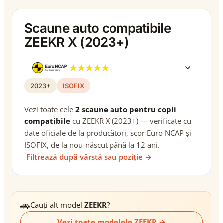
Scaune auto compatibile
ZEEKR X (2023+)
2023+
ISOFIX
Vezi toate cele
2 scaune auto pentru copii
compatibile
cu ZEEKR X (2023+) — verificate cu
date oficiale de la producători, scor Euro NCAP și
ISOFIX, de la nou-născut până la 12 ani.
Filtrează după vârstă sau poziție →
🚗
Cauți alt model
ZEEKR
?
Vezi toate modelele ZEEKR →