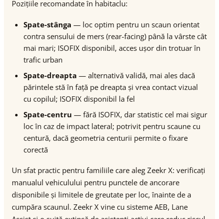
Pozițiile recomandate în habitaclu:
Spate-stânga
— loc optim pentru un scaun orientat
contra sensului de mers (rear-facing) până la vârste cât
mai mari; ISOFIX disponibil, acces ușor din trotuar în
trafic urban
Spate-dreapta
— alternativă validă, mai ales dacă
părintele stă în față pe dreapta și vrea contact vizual
cu copilul; ISOFIX disponibil la fel
Spate-centru
— fără ISOFIX, dar statistic cel mai sigur
loc în caz de impact lateral; potrivit pentru scaune cu
centură, dacă geometria centurii permite o fixare
corectă
Un sfat practic pentru familiile care aleg Zeekr X: verificați
manualul vehiculului pentru punctele de ancorare
disponibile și limitele de greutate per loc, înainte de a
cumpăra scaunul. Zeekr X vine cu sisteme AEB, Lane