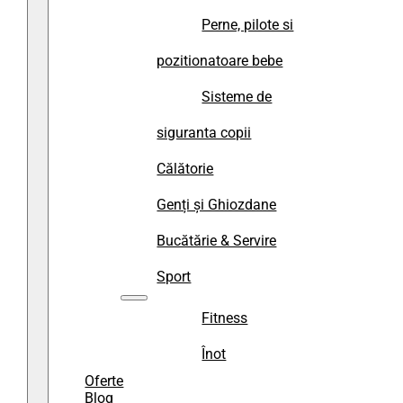
Perne, pilote si
pozitionatoare bebe
Sisteme de
siguranta copii
Călătorie
Genți și Ghiozdane
Bucătărie & Servire
Sport
Fitness
Înot
Oferte
Blog