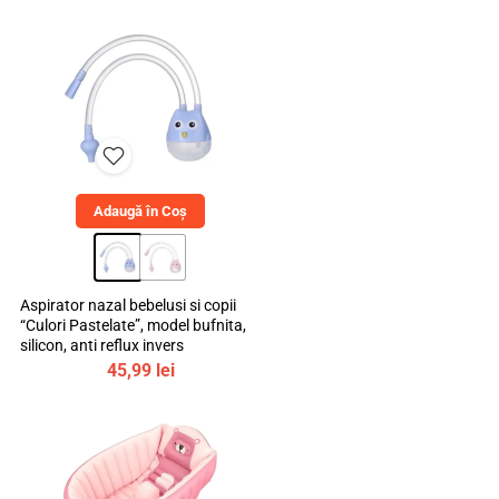
Adaugă în Coș
Aspirator nazal bebelusi si copii
“Culori Pastelate”, model bufnita,
silicon, anti reflux invers
45,99
lei