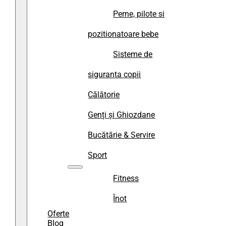
Perne, pilote si
pozitionatoare bebe
Sisteme de
siguranta copii
Călătorie
Genți și Ghiozdane
Bucătărie & Servire
Sport
Fitness
Înot
Oferte
Blog