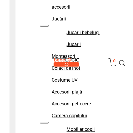
accesorii
Jucării
Jucării bebeluși
Jucării
Montessori
0
Colaci de înot
Costume UV
Accesorii plajă
Accesorii petrecere
Camera copilului
Mobilier copii