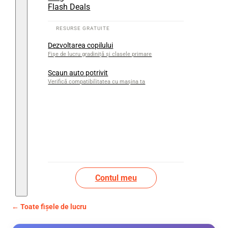
Flash Deals
Dezvoltarea copilului
Fișe de lucru gradiniță și clasele primare
Scaun auto potrivit
Verifică compatibilitatea cu mașina ta
Contul meu
← Toate fișele de lucru