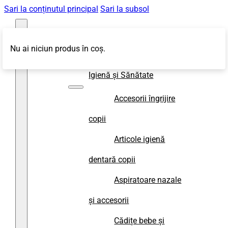
Sari la conținutul principal
Sari la subsol
Nu ai niciun produs în coș.
Magazin
Igienă și Sănătate
Accesorii îngrijire
copii
Articole igienă
dentară copii
Aspiratoare nazale
și accesorii
Cădițe bebe și