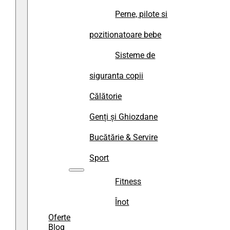
Perne, pilote si
pozitionatoare bebe
Sisteme de
siguranta copii
Călătorie
Genți și Ghiozdane
Bucătărie & Servire
Sport
Fitness
Înot
Oferte
Blog