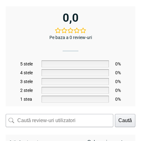
0,0
Pe baza a 0 review-uri
5 stele
0%
4 stele
0%
3 stele
0%
2 stele
0%
1 stea
0%
Caută