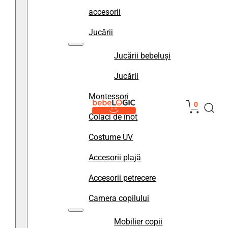
accesorii
Jucării
Jucării bebeluși
Jucării
Montessori
0
Colaci de înot
Costume UV
Accesorii plajă
Accesorii petrecere
Camera copilului
Mobilier copii