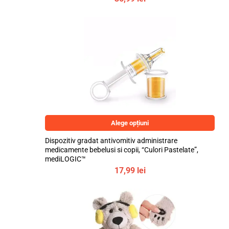
Alege opțiuni
Dispozitiv gradat antivomitiv administrare
medicamente bebelusi si copii, “Culori Pastelate”,
mediLOGIC™
17,99
lei