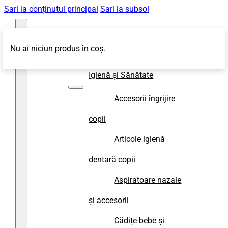
Sari la conținutul principal
Sari la subsol
Nu ai niciun produs în coș.
Magazin
Igienă și Sănătate
Accesorii îngrijire
copii
Articole igienă
dentară copii
Aspiratoare nazale
și accesorii
Cădițe bebe și