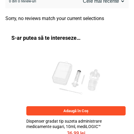
0 din 0 review-uri
Sorry, no reviews match your current selections
S-ar putea să te intereseze…
Adaugă în Coș
Dispenser gradat tip suzeta administrare
medicamente sugari, 10ml, mediLOGIC™
36,99
lei