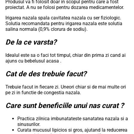
Produsul va fi folosit doar in scopul pentru care a fost
proiectat. A nu se folosi pentru dozarea medicamentelor.
Irigarea nazala spala cavitatea nazala cu ser fiziologic.
Solutia recomandata pentru irigarea nazala este solutia
salina normala (0,9% clorura de sodiu).
De la ce varsta?
Idealul este sa o faci tot timpul, chiar din prima zi cand ai
ajuns cu bebelusul acasa .
Cat de des trebuie facut?
Trebuie facut in fiecare zi. Uneori chiar si de mai multe ori
pe zi in functie de congestia nazala.
Care sunt beneficiile unui nas curat ?
Practica zilnica imbunatateste sanatatea nazala si a
sinusurilor.
Curata mucusul lipicios si gros, ajutand la reducerea