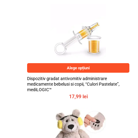
Alege opțiuni
Dispozitiv gradat antivomitiv administrare
medicamente bebelusi si copii, “Culori Pastelate”,
mediLOGIC™
17,99
lei