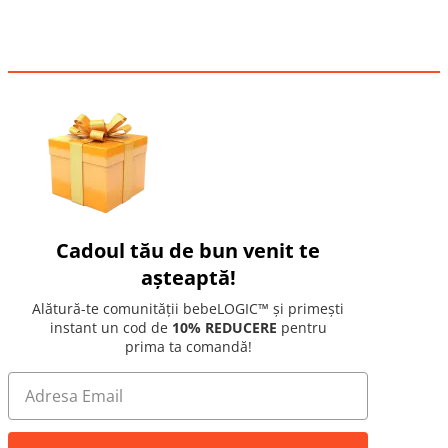
Cadoul tău de bun venit te
așteaptă!
Alătură-te comunității bebeLOGIC™ și primești
instant un cod de
10% REDUCERE
pentru
prima ta comandă!