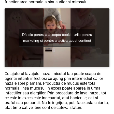
functionarea normala a sinusurilor si mirosului.
Dă clic pentru a accepta cookie-urile pentru
marketing și pentru a activa acest conținut
Cu ajutorul lavajului nazal micutul tau poate scapa de
agentii iritanti infectiosi ce ajung prin intermediul cailor
nazale spre plamani. Productia de mucus este total
normala, insa mucusul in exces poate aparea in urma
infectiilor sau alergiilor. Prin procedura de lavaj nazal, tot
ce este in exces este indepartat, atat bacteriile, cat si
praful sau poluantii. Nu te ingrijora, poti face asta chiar tu,
atat timp cat vei tine cont de cateva sfaturi.