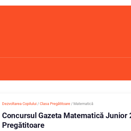
Dezvoltarea Copilului
/
Clasa Pregătitoare
/ Matematică
Concursul Gazeta Matematică Junior 
Pregătitoare