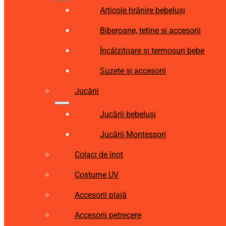
Articole hrănire bebeluși
Biberoane, tetine si accesorii
Încălzitoare și termosuri bebe
Suzete și accesorii
Jucării
Jucării bebeluși
Jucării Montessori
Colaci de înot
Costume UV
Accesorii plajă
Accesorii petrecere