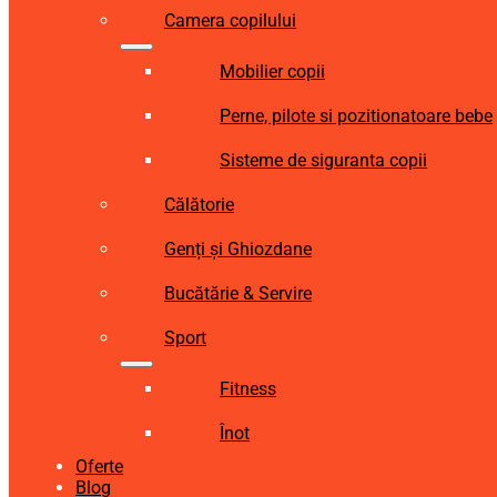
Camera copilului
Mobilier copii
Perne, pilote si pozitionatoare bebe
Sisteme de siguranta copii
Călătorie
Genți și Ghiozdane
Bucătărie & Servire
Sport
Fitness
Înot
Oferte
Blog