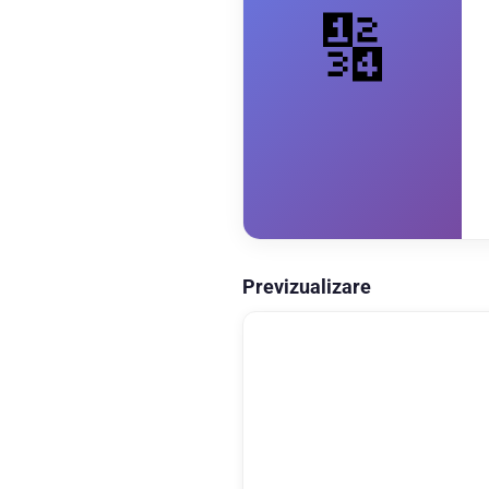
🔢
Previzualizare