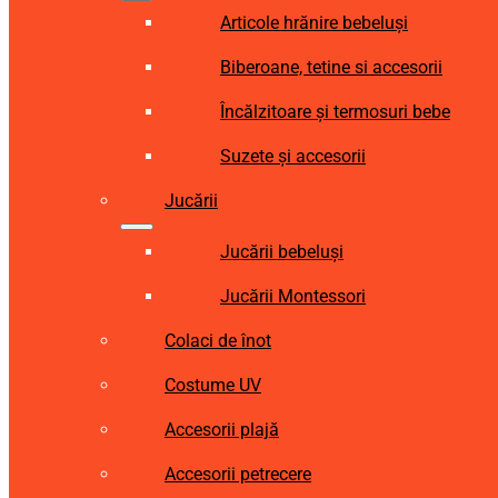
Articole hrănire bebeluși
Biberoane, tetine si accesorii
Încălzitoare și termosuri bebe
Suzete și accesorii
Jucării
Jucării bebeluși
Jucării Montessori
Colaci de înot
Costume UV
Accesorii plajă
Accesorii petrecere