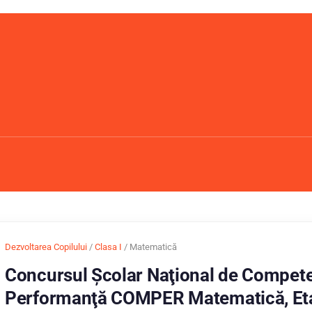
Dezvoltarea Copilului
/
Clasa I
/ Matematică
Concursul Școlar Naţional de Compete
Performanţă COMPER Matematică, Eta