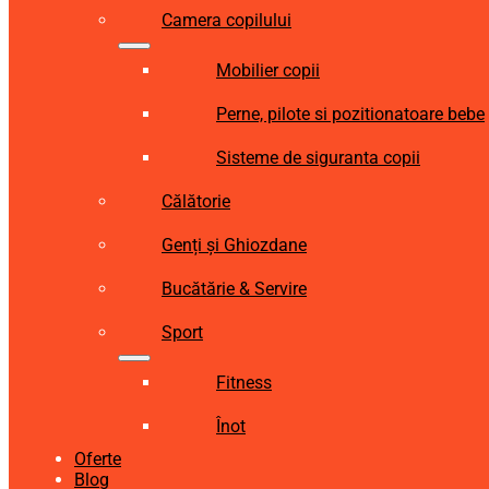
Camera copilului
Mobilier copii
Perne, pilote si pozitionatoare bebe
Sisteme de siguranta copii
Călătorie
Genți și Ghiozdane
Bucătărie & Servire
Sport
Fitness
Înot
Oferte
Blog