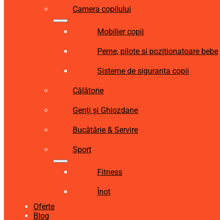
Camera copilului
Mobilier copii
Perne, pilote si pozitionatoare bebe
Sisteme de siguranta copii
Călătorie
Genți și Ghiozdane
Bucătărie & Servire
Sport
Fitness
Înot
Oferte
Blog