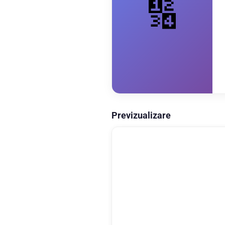
🔢
Previzualizare