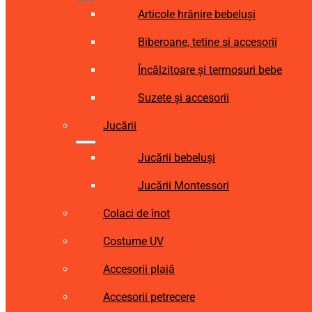
Articole hrănire bebeluși
Biberoane, tetine si accesorii
Încălzitoare și termosuri bebe
Suzete și accesorii
Jucării
Jucării bebeluși
Jucării Montessori
Colaci de înot
Costume UV
Accesorii plajă
Accesorii petrecere