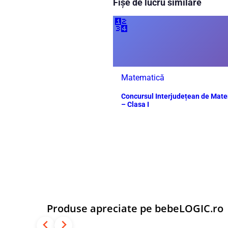
Fișe de lucru similare
🔢
Matematică
Concursul Interjudețean de Mat
– Clasa I
Produse apreciate pe bebeLOGIC.ro