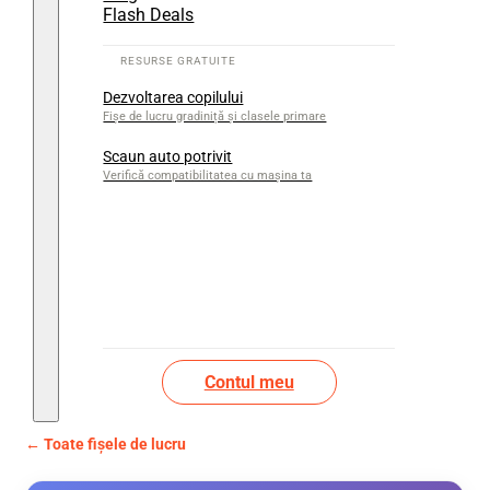
Flash Deals
Dezvoltarea copilului
Fișe de lucru gradiniță și clasele primare
Scaun auto potrivit
Verifică compatibilitatea cu mașina ta
Contul meu
← Toate fișele de lucru