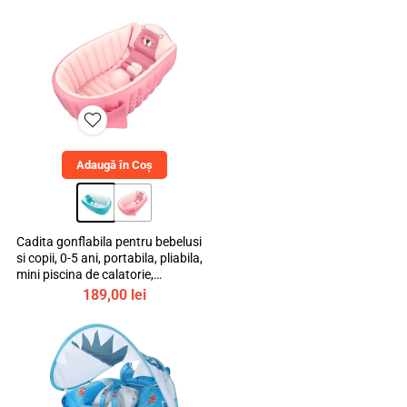
Adaugă în Coș
Cadita gonflabila pentru bebelusi
si copii, 0-5 ani, portabila, pliabila,
mini piscina de calatorie,
bebeLOGIC™
189,00
lei