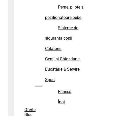
Perne, pilote si
pozitionatoare bebe
Sisteme de
siguranta copii
Călătorie
Genți și Ghiozdane
Bucătărie & Servire
Sport
Fitness
Înot
Oferte
Blog