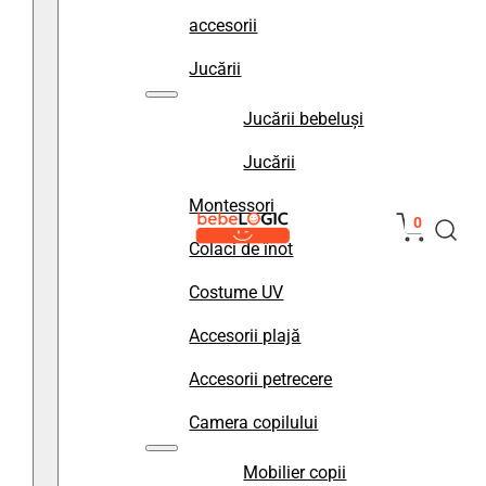
accesorii
Jucării
Jucării bebeluși
Jucării
Montessori
0
Colaci de înot
Costume UV
Accesorii plajă
Accesorii petrecere
Camera copilului
Mobilier copii