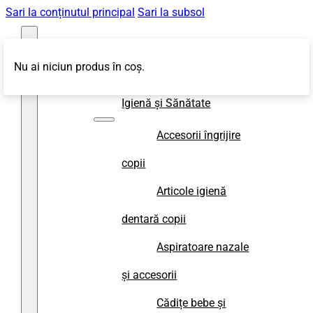
Sari la conținutul principal
Sari la subsol
Nu ai niciun produs în coș.
Magazin
Igienă și Sănătate
Accesorii îngrijire
copii
Articole igienă
dentară copii
Aspiratoare nazale
și accesorii
Cădițe bebe și