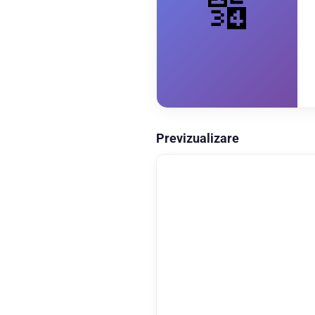
🔢
Previzualizare