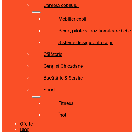
Camera copilului
Mobilier copii
Perne, pilote si pozitionatoare bebe
Sisteme de siguranta copii
Călătorie
Genți și Ghiozdane
Bucătărie & Servire
Sport
Fitness
Înot
Oferte
Blog