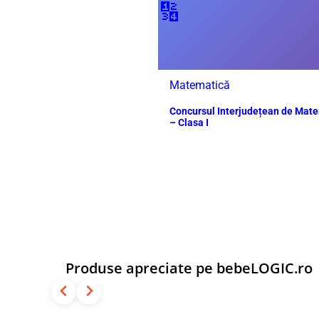
🔢
Matematică
Concursul Interjudețean de Mat
– Clasa I
Produse apreciate pe bebeLOGIC.ro