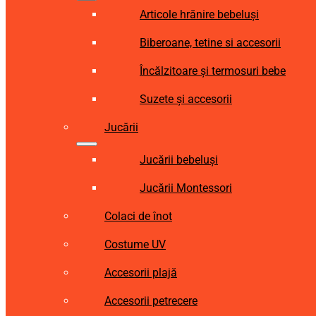
Articole hrănire bebeluși
Biberoane, tetine si accesorii
Încălzitoare și termosuri bebe
Suzete și accesorii
Jucării
Jucării bebeluși
Jucării Montessori
Colaci de înot
Costume UV
Accesorii plajă
Accesorii petrecere