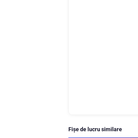
Fișe de lucru similare