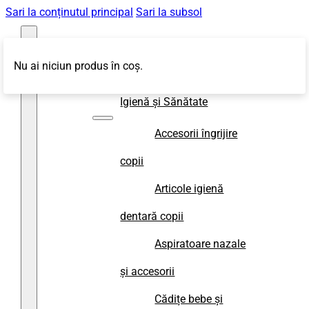
Sari la conținutul principal
Sari la subsol
Nu ai niciun produs în coș.
Magazin
Igienă și Sănătate
Accesorii îngrijire
copii
Articole igienă
dentară copii
Aspiratoare nazale
și accesorii
Cădițe bebe și