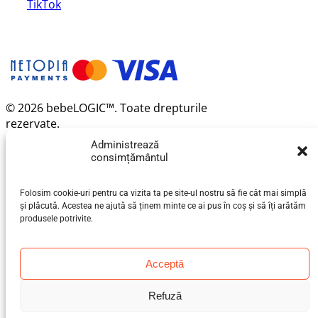
TikTok
© 2026 bebeLOGIC™. Toate drepturile
rezervate.
Administrează
consimțământul
Folosim cookie-uri pentru ca vizita ta pe site-ul nostru să fie cât mai simplă
și plăcută. Acestea ne ajută să ținem minte ce ai pus în coș și să îți arătăm
produsele potrivite.
Acceptă
Refuză