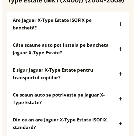
Type Estate (Mk1 (X400)) (2004-2009)
Are Jaguar X-Type Estate ISOFIX pe
banchetă?
Câte scaune auto pot instala pe bancheta
Jaguar X-Type Estate?
E sigur Jaguar X-Type Estate pentru
transportul copiilor?
Ce scaun auto se potrivește pe Jaguar X-
Type Estate?
Din ce an are Jaguar X-Type Estate ISOFIX
standard?