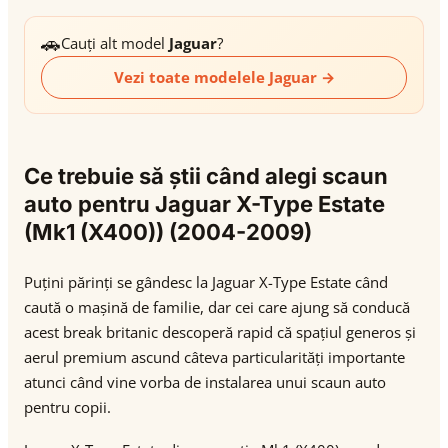
🚗
Cauți alt model
Jaguar
?
Vezi toate modelele Jaguar →
Ce trebuie să știi când alegi scaun
auto pentru Jaguar X-Type Estate
(Mk1 (X400)) (2004-2009)
Puțini părinți se gândesc la Jaguar X-Type Estate când
caută o mașină de familie, dar cei care ajung să conducă
acest break britanic descoperă rapid că spațiul generos și
aerul premium ascund câteva particularități importante
atunci când vine vorba de instalarea unui scaun auto
pentru copii.