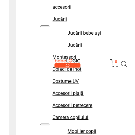
accesorii
Jucării
Jucării bebeluși
Jucării
Montessori
0
Colaci de înot
Costume UV
Accesorii plajă
Accesorii petrecere
Camera copilului
Mobilier copii