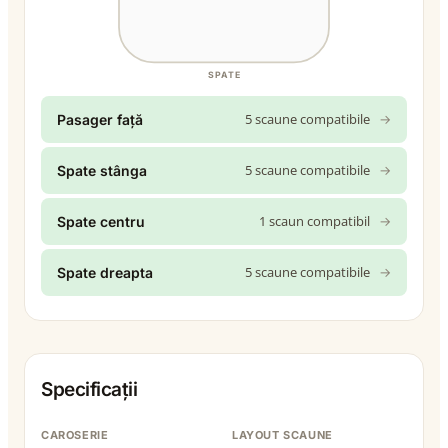
SPATE
5 scaune compatibile
→
Pasager față
5 scaune compatibile
→
Spate stânga
1 scaun compatibil
→
Spate centru
5 scaune compatibile
→
Spate dreapta
Specificații
CAROSERIE
LAYOUT SCAUNE