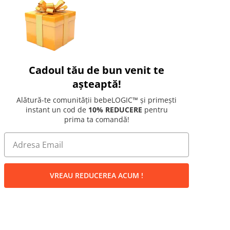
Cadoul tău de bun venit te
așteaptă!
Alătură-te comunității bebeLOGIC™ și primești
instant un cod de
10% REDUCERE
pentru
prima ta comandă!
VREAU REDUCEREA ACUM !