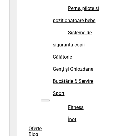
Perne, pilote si
pozitionatoare bebe
Sisteme de
siguranta copii
Călătorie
Genți și Ghiozdane
Bucătărie & Servire
Sport
Fitness
Înot
Oferte
Blog