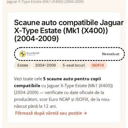
Jaguar X-Type Estate (Mk1 (X400)) (2004-2009)
Scaune auto compatibile Jaguar
X-Type Estate (Mk1 (X400))
(2004-2009)
Neevaluat
Estate
2004–2009
5-seat locuri
ISOFIX
Vezi toate cele
5 scaune auto pentru copii
compatibile
cu Jaguar X-Type Estate (Mk1 (X400))
(2004-2009) — verificate cu date oficiale de la
producători, scor Euro NCAP și ISOFIX, de la nou-
născut până la 12 ani.
Filtrează după vârstă sau poziție →