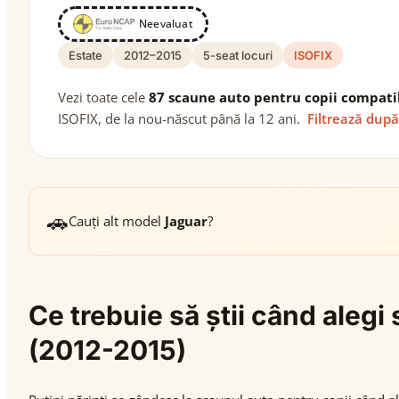
Neevaluat
Estate
2012–2015
5-seat locuri
ISOFIX
Vezi toate cele
87 scaune auto pentru copii compati
ISOFIX, de la nou-născut până la 12 ani.
Filtrează după
🚗
Cauți alt model
Jaguar
?
Ce trebuie să știi când aleg
(2012-2015)