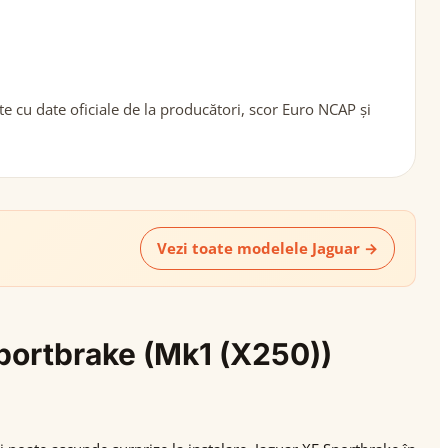
 cu date oficiale de la producători, scor Euro NCAP și
Vezi toate modelele Jaguar →
Sportbrake (Mk1 (X250))