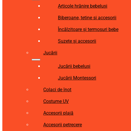
Articole hrănire bebeluși
Biberoane, tetine si accesorii
Încălzitoare și termosuri bebe
Suzete și accesorii
Jucării
Jucării bebeluși
Jucării Montessori
Colaci de înot
Costume UV
Accesorii plajă
Accesorii petrecere