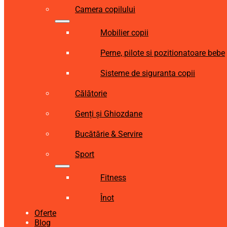
Camera copilului
Mobilier copii
Perne, pilote si pozitionatoare bebe
Sisteme de siguranta copii
Călătorie
Genți și Ghiozdane
Bucătărie & Servire
Sport
Fitness
Înot
Oferte
Blog