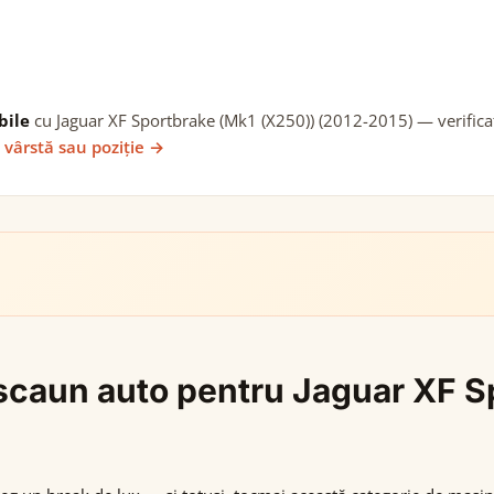
bile
cu Jaguar XF Sportbrake (Mk1 (X250)) (2012-2015) — verificate
 vârstă sau poziție →
i scaun auto pentru Jaguar XF 