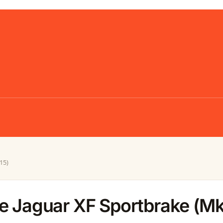
15)
e Jaguar XF Sportbrake (Mk