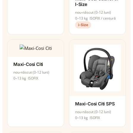
I-Size
nou-născut (0-12 luni)
0–13 kg
ISOFIX / centură
i-Size
Maxi-Cosi Citi
nou-născut (0-12 luni)
0–13 kg
ISOFIX
Maxi-Cosi Citi SPS
nou-născut (0-12 luni)
0–13 kg
ISOFIX