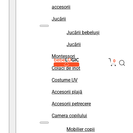
accesorii
Jucării
Jucării bebeluși
Jucării
Montessori
0
Colaci de înot
Costume UV
Accesorii plajă
Accesorii petrecere
Camera copilului
Mobilier copii