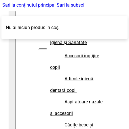
Sari la conținutul principal
Sari la subsol
Nu ai niciun produs în coș.
Magazin
Igienă și Sănătate
Accesorii îngrijire
copii
Articole igienă
dentară copii
Aspiratoare nazale
și accesorii
Cădițe bebe și