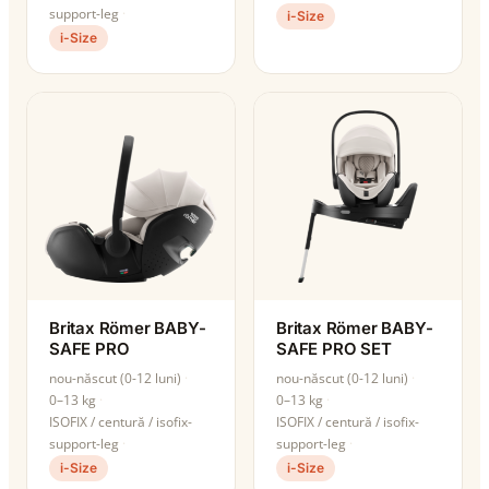
support-leg
i-Size
i-Size
Britax Römer BABY-
Britax Römer BABY-
SAFE PRO
SAFE PRO SET
nou-născut (0-12 luni)
nou-născut (0-12 luni)
0–13 kg
0–13 kg
ISOFIX / centură / isofix-
ISOFIX / centură / isofix-
support-leg
support-leg
i-Size
i-Size