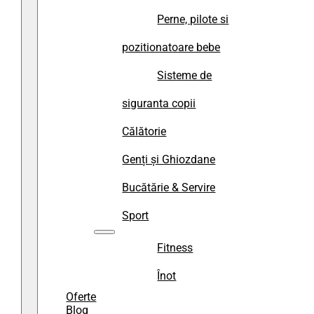
Perne, pilote si
pozitionatoare bebe
Sisteme de
siguranta copii
Călătorie
Genți și Ghiozdane
Bucătărie & Servire
Sport
Fitness
Înot
Oferte
Blog