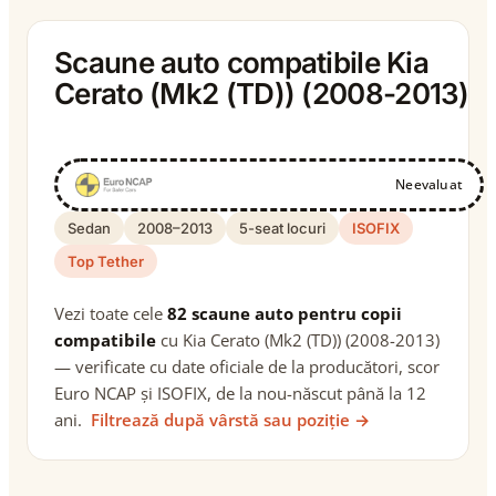
Scaune auto compatibile Kia
Cerato (Mk2 (TD)) (2008-2013)
Neevaluat
Sedan
2008–2013
5-seat locuri
ISOFIX
Top Tether
Vezi toate cele
82 scaune auto pentru copii
compatibile
cu Kia Cerato (Mk2 (TD)) (2008-2013)
— verificate cu date oficiale de la producători, scor
Euro NCAP și ISOFIX, de la nou-născut până la 12
ani.
Filtrează după vârstă sau poziție →