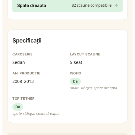
82 scaune compatibile
→
Spate dreapta
Specificații
CAROSERIE
LAYOUT SCAUNE
Sedan
5-seat
ANI PRODUCȚIE
ISOFIX
2008–2013
Da
spate stânga, spate dreapta
TOP TETHER
Da
spate stânga, spate dreapta