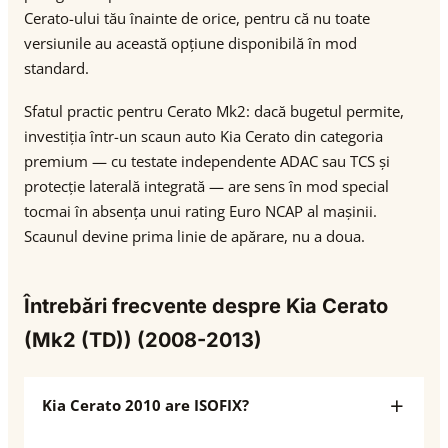
Cerato-ului tău înainte de orice, pentru că nu toate
versiunile au această opțiune disponibilă în mod
standard.
Sfatul practic pentru Cerato Mk2: dacă bugetul permite,
investiția într-un scaun auto Kia Cerato din categoria
premium — cu testate independente ADAC sau TCS și
protecție laterală integrată — are sens în mod special
tocmai în absența unui rating Euro NCAP al mașinii.
Scaunul devine prima linie de apărare, nu a doua.
Întrebări frecvente despre Kia Cerato
(Mk2 (TD)) (2008-2013)
Kia Cerato 2010 are ISOFIX?