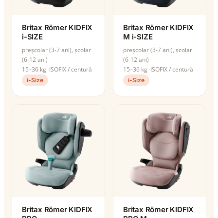
Britax Römer KIDFIX
Britax Römer KIDFIX
i-SIZE
M i-SIZE
preșcolar (3-7 ani), școlar
preșcolar (3-7 ani), școlar
(6-12 ani)
(6-12 ani)
15–36 kg
ISOFIX / centură
15–36 kg
ISOFIX / centură
i-Size
i-Size
Britax Römer KIDFIX
Britax Römer KIDFIX