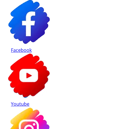
Modalități de plată
Retur produse
Facebook
Youtube