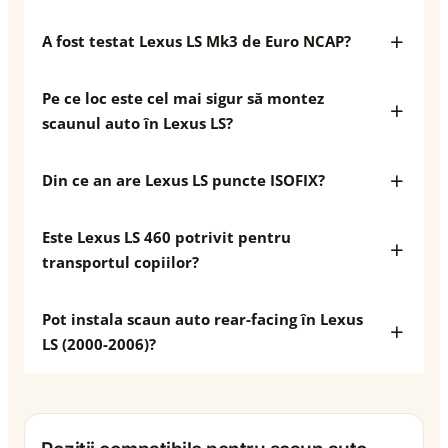
A fost testat Lexus LS Mk3 de Euro NCAP?
Pe ce loc este cel mai sigur să montez
scaunul auto în Lexus LS?
Din ce an are Lexus LS puncte ISOFIX?
Este Lexus LS 460 potrivit pentru
transportul copiilor?
Pot instala scaun auto rear-facing în Lexus
LS (2000-2006)?