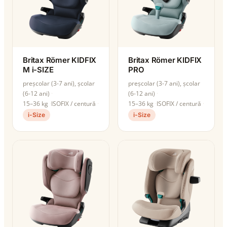
Britax Römer KIDFIX
Britax Römer KIDFIX
M i-SIZE
PRO
preșcolar (3-7 ani), școlar
preșcolar (3-7 ani), școlar
(6-12 ani)
(6-12 ani)
15–36 kg
ISOFIX / centură
15–36 kg
ISOFIX / centură
i-Size
i-Size