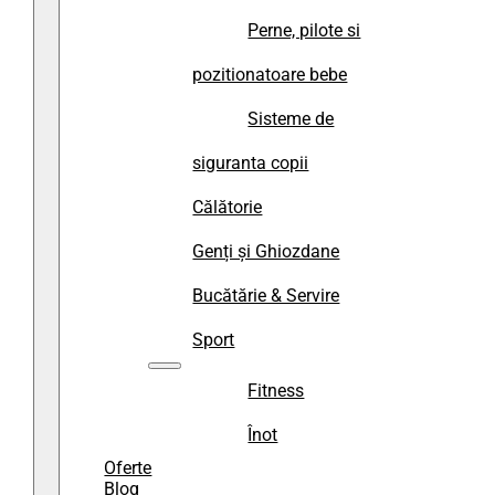
Perne, pilote si
pozitionatoare bebe
Sisteme de
siguranta copii
Călătorie
Genți și Ghiozdane
Bucătărie & Servire
Sport
Fitness
Înot
Oferte
Blog