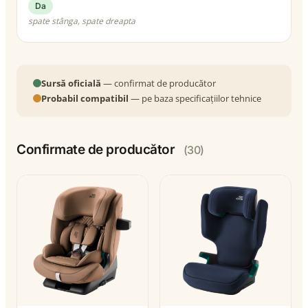
Da
spate stânga, spate dreapta
Sursă oficială
— confirmat de producător
Probabil compatibil
— pe baza specificațiilor tehnice
Confirmate de producător
(30)