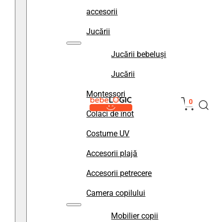
accesorii
Jucării
Jucării bebeluși
Jucării
Montessori
0
Colaci de înot
Costume UV
Accesorii plajă
Accesorii petrecere
Camera copilului
Mobilier copii