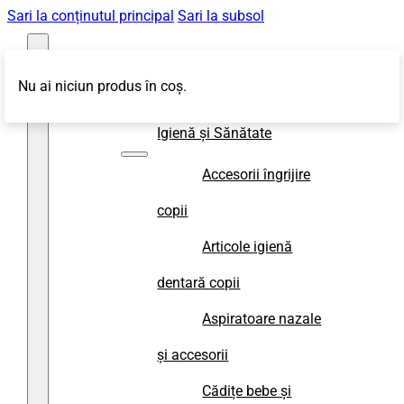
Sari la conținutul principal
Sari la subsol
Nu ai niciun produs în coș.
Magazin
Igienă și Sănătate
Accesorii îngrijire
copii
Articole igienă
dentară copii
Aspiratoare nazale
și accesorii
Cădițe bebe și