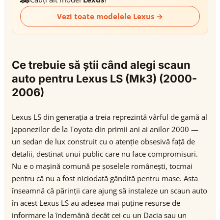
Vezi toate modelele Lexus →
Ce trebuie să știi când alegi scaun
auto pentru Lexus LS (Mk3) (2000-
2006)
Lexus LS din generația a treia reprezintă vârful de gamă al
japonezilor de la Toyota din primii ani ai anilor 2000 —
un sedan de lux construit cu o atenție obsesivă față de
detalii, destinat unui public care nu face compromisuri.
Nu e o mașină comună pe șoselele românești, tocmai
pentru că nu a fost niciodată gândită pentru mase. Asta
înseamnă că părinții care ajung să instaleze un scaun auto
în acest Lexus LS au adesea mai puține resurse de
informare la îndemână decât cei cu un Dacia sau un