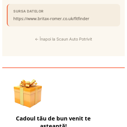
SURSA DATELOR
https://www.britax-romer.co.uk/fitfinder
← Înapoi la Scaun Auto Potrivit
Cadoul tău de bun venit te
așteaptă!