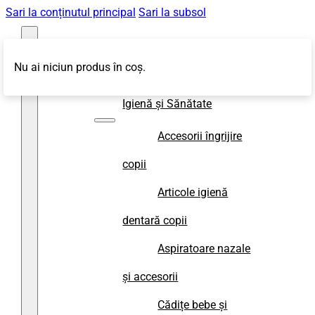
Sari la conținutul principal
Sari la subsol
Nu ai niciun produs în coș.
Magazin
Igienă și Sănătate
Accesorii îngrijire
copii
Articole igienă
dentară copii
Aspiratoare nazale
și accesorii
Cădițe bebe și