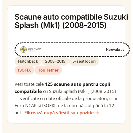
Scaune auto compatibile Suzuki
Splash (Mk1) (2008-2015)
Neevaluat
Hatchback
2008–2015
5-seat locuri
ISOFIX
Top Tether
Vezi toate cele
125 scaune auto pentru copii
compatibile
cu Suzuki Splash (Mk1) (2008-2015)
— verificate cu date oficiale de la producători, scor
Euro NCAP și ISOFIX, de la nou-născut până la 12
ani.
Filtrează după vârstă sau poziție →