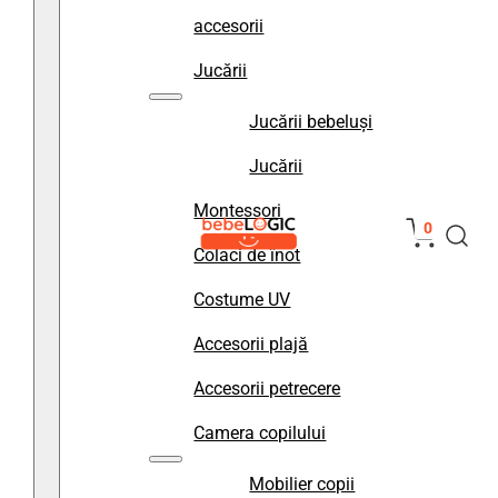
accesorii
Jucării
Jucării bebeluși
Jucării
Montessori
0
Colaci de înot
Costume UV
Accesorii plajă
Accesorii petrecere
Camera copilului
Mobilier copii