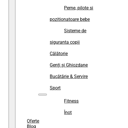
Perne, pilote si
pozitionatoare bebe
Sisteme de
siguranta copii
Călătorie
Genți și Ghiozdane
Bucătărie & Servire
Sport
Fitness
Înot
Oferte
Blog