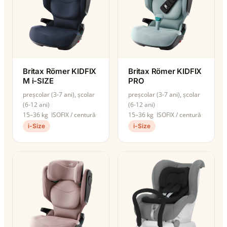
Britax Römer KIDFIX
Britax Römer KIDFIX
M i-SIZE
PRO
preșcolar (3-7 ani), școlar
preșcolar (3-7 ani), școlar
(6-12 ani)
(6-12 ani)
15–36 kg
ISOFIX / centură
15–36 kg
ISOFIX / centură
i-Size
i-Size