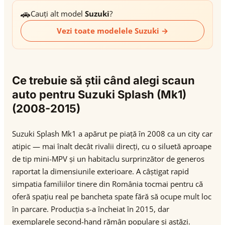
🚗
Cauți alt model
Suzuki
?
Vezi toate modelele Suzuki →
Ce trebuie să știi când alegi scaun
auto pentru Suzuki Splash (Mk1)
(2008-2015)
Suzuki Splash Mk1 a apărut pe piață în 2008 ca un city car
atipic — mai înalt decât rivalii direcți, cu o siluetă aproape
de tip mini-MPV și un habitaclu surprinzător de generos
raportat la dimensiunile exterioare. A câștigat rapid
simpatia familiilor tinere din România tocmai pentru că
oferă spațiu real pe bancheta spate fără să ocupe mult loc
în parcare. Producția s-a încheiat în 2015, dar
exemplarele second-hand rămân populare și astăzi.