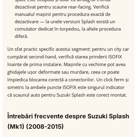
dezactivat pentru scaune rear-facing. Verifică
manualul mașinii pentru procedura exactă de
dezactivare — la unele versiuni Splash există un
comutator dedicat în torpedou, la altele procedura
diferă.
Un sfat practic specific acestui segment: pentru un city car
cumpărat second-hand, verifică starea prinderii ISOFIX
înainte de prima instalare. Mașinile cu vechime pot avea
ghidajele ușor deformate sau murdare, ceea ce poate
împiedica blocarea corectă a conectorilor. Un click ferm și
simetric la ambele puncte ISOFIX este singurul indicator
că scaunul auto pentru Suzuki Splash este corect montat.
Întrebări frecvente despre Suzuki Splash
(Mk1) (2008-2015)