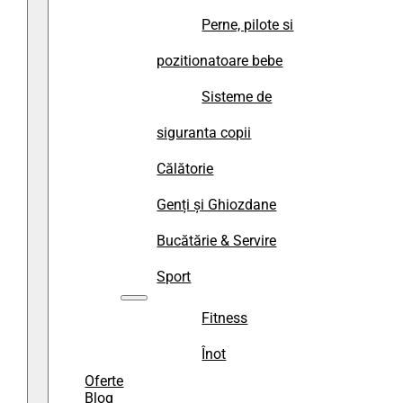
Perne, pilote si
pozitionatoare bebe
Sisteme de
siguranta copii
Călătorie
Genți și Ghiozdane
Bucătărie & Servire
Sport
Fitness
Înot
Oferte
Blog