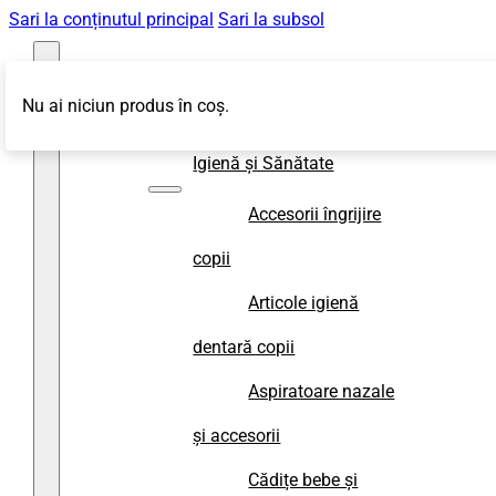
Sari la conținutul principal
Sari la subsol
Nu ai niciun produs în coș.
Magazin
Igienă și Sănătate
Accesorii îngrijire
copii
Articole igienă
dentară copii
Aspiratoare nazale
și accesorii
Cădițe bebe și