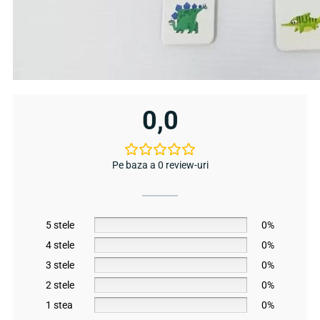
0,0
Pe baza a 0 review-uri
5 stele
0%
4 stele
0%
3 stele
0%
2 stele
0%
1 stea
0%