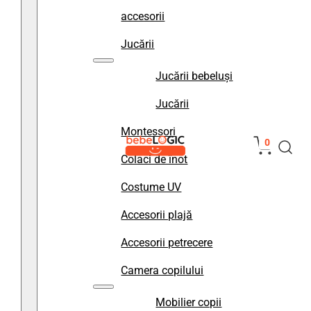
accesorii
Jucării
Jucării bebeluși
Jucării
Montessori
0
Colaci de înot
Costume UV
Accesorii plajă
Accesorii petrecere
Camera copilului
Mobilier copii