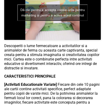
Dă clic pentru a accepta cookie-urile pentru
marketing și pentru a activa acest conținut
Descoperiti o lume fermecatoare a activitatilor si a
animalelor de ferma cu aceasta carte captivanta, special
creata pentru a stimula imaginatia si creativitatea copiilor
mici. Cartea este o combinatie perfecta intre activitati
educative si divertisment interactiv, oferind ore intregi de
distractie si invatare.
CARACTERISTICI PRINCIPALE
[Activitati Educationale Variate]
Fiecare din cele 10 pagini
ale cartii contine activitati specifice, perfect adaptate
pentru copiii de varste mici. De la potrivirea animalelor la
fermati locul lor corect, pana la colorarea si decorarea
imaginilor, fiecare activitate este conceputa pentru a