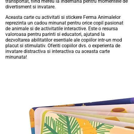
transportat, fiind mereu la indemana pentru momentele de
divertisment si invatare.
Aceasta carte cu activitati si stickere Ferma Animalelor
reprezinta un cadou minunat pentru orice copil pasionat
de animale si de activitatile interactive. Este o resursa
valoroasa pentru parinti si educatori, ajutand la
dezvoltarea abilitatilor esentiale ale copiilor intr-un mod
placut si stimulativ. Oferiti copiilor dvs. o experienta de
invatare distractiva si interactiva cu aceasta carte
minunata!