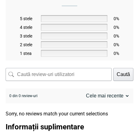
5 stele
0%
4 stele
0%
3 stele
0%
2 stele
0%
1 stea
0%
Caută
0 din 0 review-uri
Sorry, no reviews match your current selections
Informații suplimentare