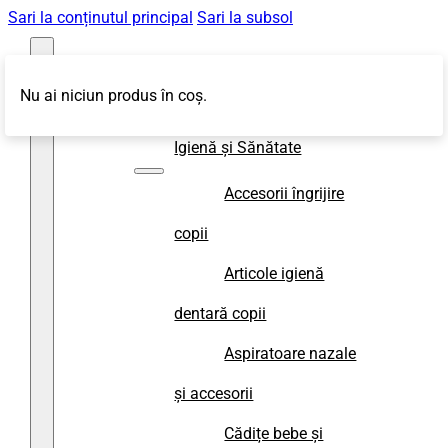
Sari la conținutul principal
Sari la subsol
Nu ai niciun produs în coș.
Magazin
Igienă și Sănătate
Accesorii îngrijire
copii
Articole igienă
dentară copii
Aspiratoare nazale
și accesorii
Cădițe bebe și