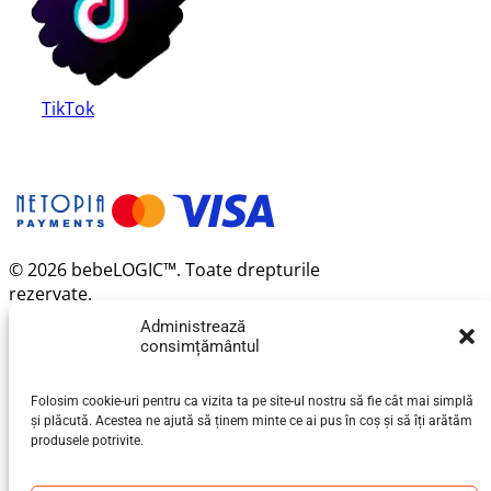
TikTok
© 2026 bebeLOGIC™. Toate drepturile
rezervate.
Administrează
consimțământul
Folosim cookie-uri pentru ca vizita ta pe site-ul nostru să fie cât mai simplă
și plăcută. Acestea ne ajută să ținem minte ce ai pus în coș și să îți arătăm
produsele potrivite.