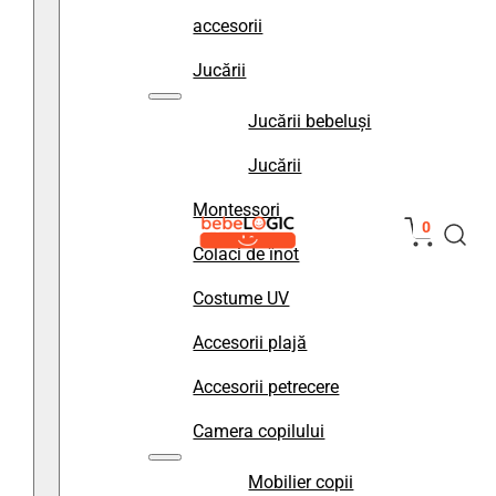
accesorii
Jucării
Jucării bebeluși
Jucării
Montessori
0
Colaci de înot
Costume UV
Accesorii plajă
Accesorii petrecere
Camera copilului
Mobilier copii