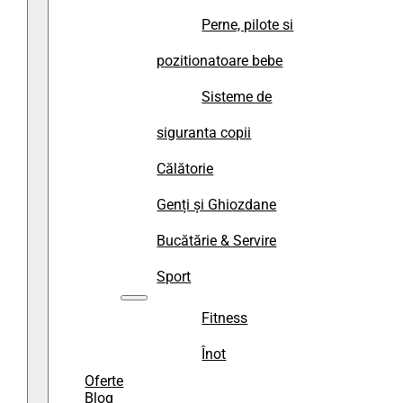
Perne, pilote si
pozitionatoare bebe
Sisteme de
siguranta copii
Călătorie
Genți și Ghiozdane
Bucătărie & Servire
Sport
Fitness
Înot
Oferte
Blog