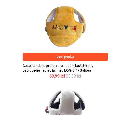
Vezi produs
Casca antisoc protectie cap bebelusi si copii,
patrupedie, reglabila, mediLOGIC™ - Galben
69,99
lei
90,00
lei