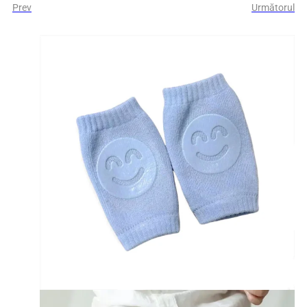
Prev
Următorul