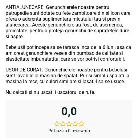
ANTIALUNECARE: Genunchierele noastre pentru
patrupedie sunt dotate cu fete zambitoare din silicon care
ofera o aderenta suplimentara micutului tau si previn
alunecarea. Aceste genunchiere au fost, de asemenea,
proiectate pentru a proteja genunchii de suprafetele dure
si aspre.
Bebelusii pot incepe sa se tarasca inca de la 6 luni, asa ca
am creat genunchiere vesele din bumbac de calitate si
elasticitate imbunatatita, care se vor potrivi confortabil.
USOR DE CURAT: Genunchierele noastre pentru bebelusi
sunt lavabile la masina de spalat. Pur si simplu spalati la
masina la rece, cu culori similare si lasati-l sa se usuce.
Nu calcati si nu uscati i uscatorul de rufe.
0,0
Pe baza a 0 review-uri