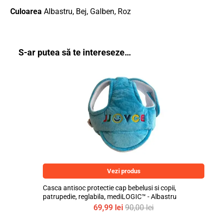
Culoarea
Albastru, Bej, Galben, Roz
S-ar putea să te intereseze…
Vezi produs
Casca antisoc protectie cap bebelusi si copii,
patrupedie, reglabila, mediLOGIC™ - Albastru
69,99
lei
90,00
lei