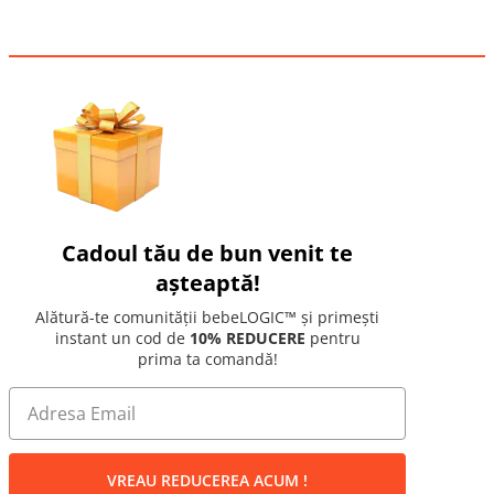
Cadoul tău de bun venit te
așteaptă!
Alătură-te comunității bebeLOGIC™ și primești
instant un cod de
10% REDUCERE
pentru
prima ta comandă!
VREAU REDUCEREA ACUM !