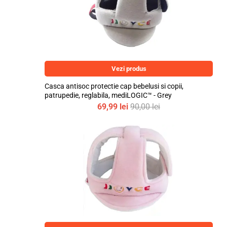
Vezi produs
Casca antisoc protectie cap bebelusi si copii,
patrupedie, reglabila, mediLOGIC™ - Grey
69,99
lei
90,00
lei