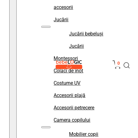
accesorii
Jucării
Jucării bebeluși
Jucării
Montessori
0
Colaci de înot
Costume UV
Accesorii plajă
Accesorii petrecere
Camera copilului
Mobilier copii