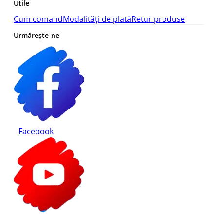
Utile
Cum comand
Modalități de plată
Retur produse
Urmărește-ne
Facebook