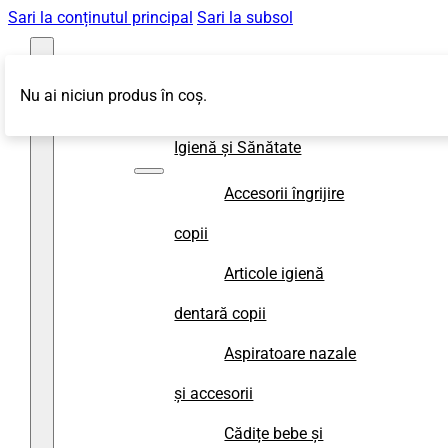
Sari la conținutul principal
Sari la subsol
Nu ai niciun produs în coș.
Magazin
Igienă și Sănătate
Accesorii îngrijire
copii
Articole igienă
dentară copii
Aspiratoare nazale
și accesorii
Cădițe bebe și