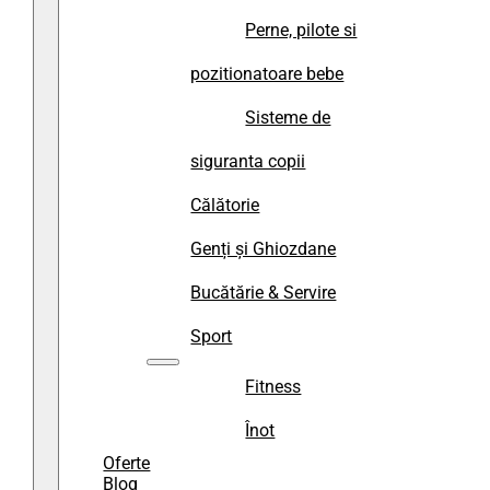
Perne, pilote si
pozitionatoare bebe
Sisteme de
siguranta copii
Călătorie
Genți și Ghiozdane
Bucătărie & Servire
Sport
Fitness
Înot
Oferte
Blog