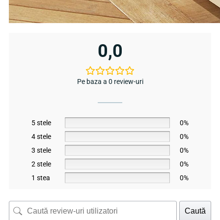
0,0
Pe baza a 0 review-uri
5 stele
0%
4 stele
0%
3 stele
0%
2 stele
0%
1 stea
0%
Caută