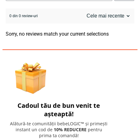
0 din 0 review-uri
Sorry, no reviews match your current selections
Cadoul tău de bun venit te
așteaptă!
Alătură-te comunității bebeLOGIC™ și primești
instant un cod de
10% REDUCERE
pentru
prima ta comandă!