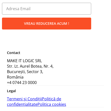
VREAU REDUCEREA ACUM !
Contact
MAKE IT LOGIC SRL
Str. Lt. Aurel Botea, Nr. 4,
București, Sector 3,
România
+4 0744 23 0000
Legal
Termeni și Condiții
Politică de
confidențialitate
Politica cookies