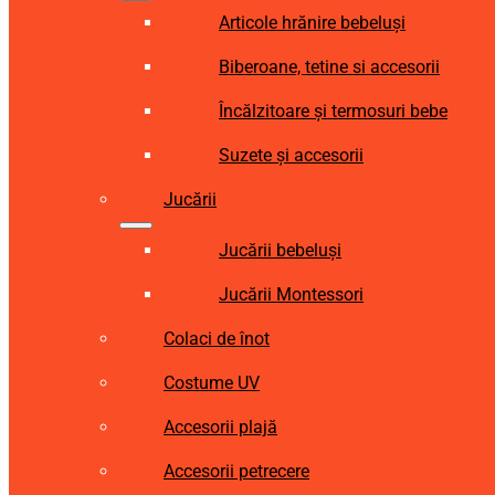
Articole hrănire bebeluși
Biberoane, tetine si accesorii
Încălzitoare și termosuri bebe
Suzete și accesorii
Jucării
Jucării bebeluși
Jucării Montessori
Colaci de înot
Costume UV
Accesorii plajă
Accesorii petrecere