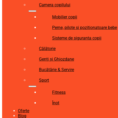
Camera copilului
Mobilier copii
Perne, pilote si pozitionatoare bebe
Sisteme de siguranta copii
Călătorie
Genți și Ghiozdane
Bucătărie & Servire
Sport
Fitness
Înot
Oferte
Blog