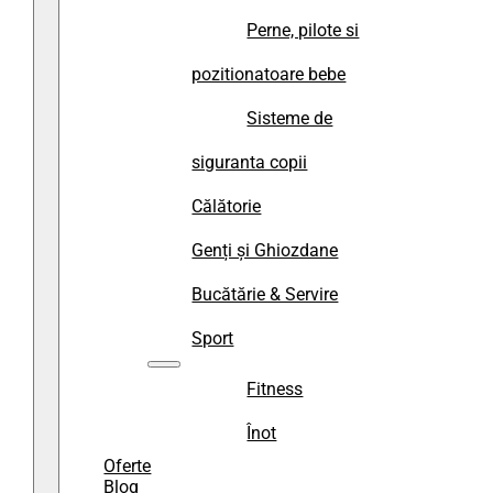
Perne, pilote si
pozitionatoare bebe
Sisteme de
siguranta copii
Călătorie
Genți și Ghiozdane
Bucătărie & Servire
Sport
Fitness
Înot
Oferte
Blog