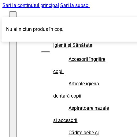
Sari la conținutul principal
Sari la subsol
Nu ai niciun produs în coș.
Magazin
Igienă și Sănătate
Accesorii îngrijire
copii
Articole igienă
dentară copii
Aspiratoare nazale
și accesorii
Cădițe bebe și