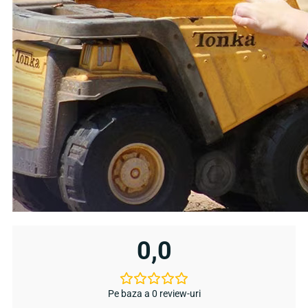
0,0
Pe baza a 0 review-uri