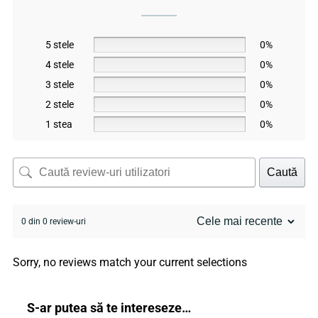
5 stele
0%
4 stele
0%
3 stele
0%
2 stele
0%
1 stea
0%
Caută
0 din 0 review-uri
Sorry, no reviews match your current selections
S-ar putea să te intereseze…