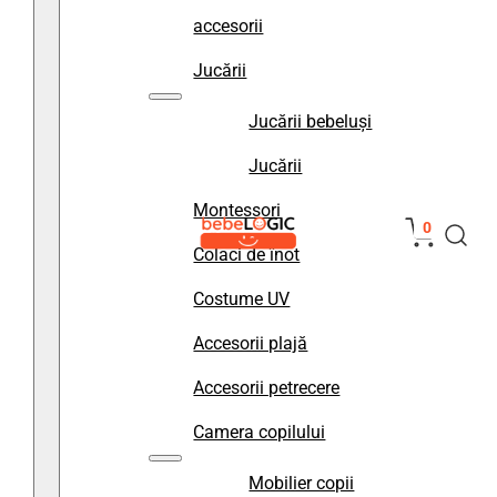
accesorii
Jucării
Jucării bebeluși
Jucării
Montessori
0
Colaci de înot
Costume UV
Accesorii plajă
Accesorii petrecere
Camera copilului
Mobilier copii