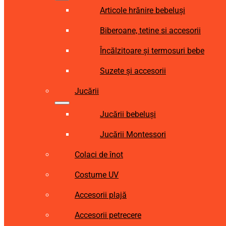
Articole hrănire bebeluși
Biberoane, tetine si accesorii
Încălzitoare și termosuri bebe
Suzete și accesorii
Jucării
Jucării bebeluși
Jucării Montessori
Colaci de înot
Costume UV
Accesorii plajă
Accesorii petrecere