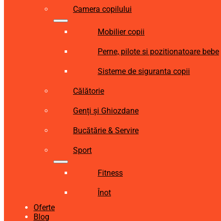
Camera copilului
Mobilier copii
Perne, pilote si pozitionatoare bebe
Sisteme de siguranta copii
Călătorie
Genți și Ghiozdane
Bucătărie & Servire
Sport
Fitness
Înot
Oferte
Blog