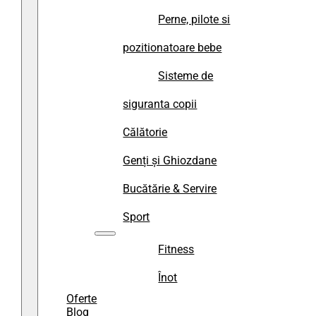
Perne, pilote si
pozitionatoare bebe
Sisteme de
siguranta copii
Călătorie
Genți și Ghiozdane
Bucătărie & Servire
Sport
Fitness
Înot
Oferte
Blog