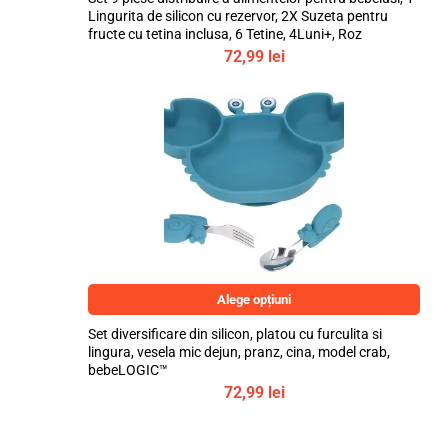
Lingurita de silicon cu rezervor, 2X Suzeta pentru
fructe cu tetina inclusa, 6 Tetine, 4Luni+, Roz
72,99
lei
Alege opțiuni
Set diversificare din silicon, platou cu furculita si
lingura, vesela mic dejun, pranz, cina, model crab,
bebeLOGIC™
72,99
lei