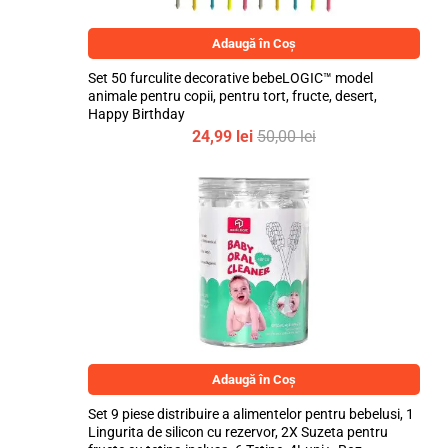
Adaugă în Coș
Set 50 furculite decorative bebeLOGIC™ model
animale pentru copii, pentru tort, fructe, desert,
Happy Birthday
24,99
lei
50,00
lei
Adaugă în Coș
Set 9 piese distribuire a alimentelor pentru bebelusi, 1
Lingurita de silicon cu rezervor, 2X Suzeta pentru