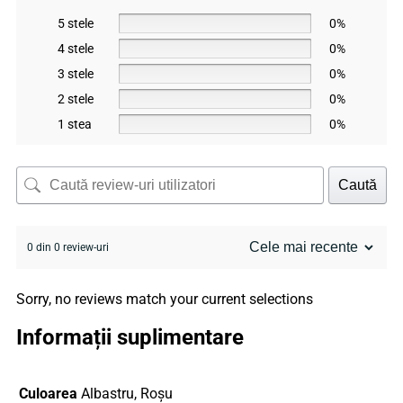
5 stele
0%
4 stele
0%
3 stele
0%
2 stele
0%
1 stea
0%
Caută
0 din 0 review-uri
Sorry, no reviews match your current selections
Informații suplimentare
Culoarea
Albastru, Roșu