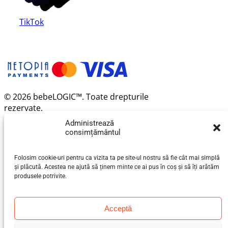
TikTok
© 2026 bebeLOGIC™. Toate drepturile
rezervate.
Administrează
consimțământul
Folosim cookie-uri pentru ca vizita ta pe site-ul nostru să fie cât mai simplă
și plăcută. Acestea ne ajută să ținem minte ce ai pus în coș și să îți arătăm
produsele potrivite.
Acceptă