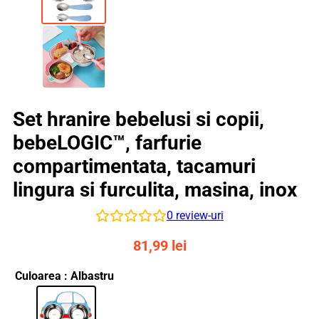
Set hranire bebelusi si copii,
bebeLOGIC™, farfurie
compartimentata, tacamuri
lingura si furculita, masina, inox
0
review-uri
81,99
lei
Culoarea
: Albastru