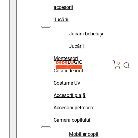
accesorii
Jucării
Jucării bebeluși
Jucării
Montessori
0
Colaci de înot
Costume UV
Accesorii plajă
Accesorii petrecere
Camera copilului
Mobilier copii