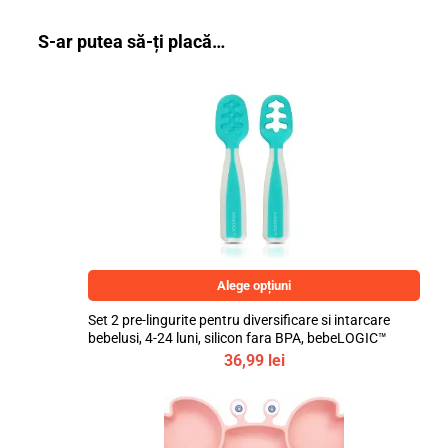
S-ar putea să-ți placă…
Alege opțiuni
Set 2 pre-lingurite pentru diversificare si intarcare
bebelusi, 4-24 luni, silicon fara BPA, bebeLOGIC™
36,99
lei