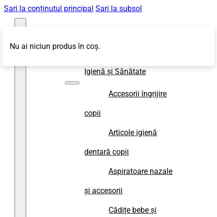
Sari la conținutul principal
Sari la subsol
Nu ai niciun produs în coș.
Magazin
Igienă și Sănătate
Accesorii îngrijire
copii
Articole igienă
dentară copii
Aspiratoare nazale
și accesorii
Cădițe bebe și