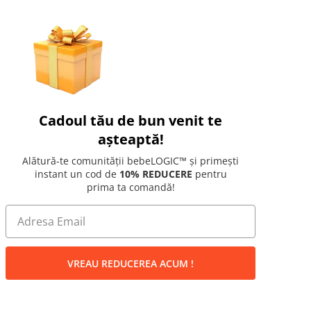
Cadoul tău de bun venit te
așteaptă!
Alătură-te comunității bebeLOGIC™ și primești
instant un cod de
10% REDUCERE
pentru
prima ta comandă!
VREAU REDUCEREA ACUM !