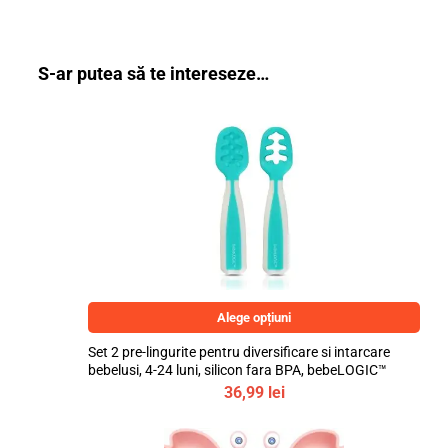
S-ar putea să te intereseze…
Alege opțiuni
Set 2 pre-lingurite pentru diversificare si intarcare
bebelusi, 4-24 luni, silicon fara BPA, bebeLOGIC™
36,99
lei