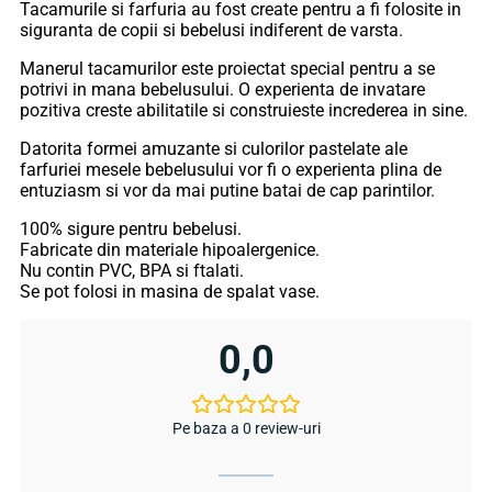
Tacamurile si farfuria au fost create pentru a fi folosite in
siguranta de copii si bebelusi indiferent de varsta.
Manerul tacamurilor este proiectat special pentru a se
potrivi in mana bebelusului. O experienta de invatare
pozitiva creste abilitatile si construieste increderea in sine.
Datorita formei amuzante si culorilor pastelate ale
farfuriei mesele bebelusului vor fi o experienta plina de
entuziasm si vor da mai putine batai de cap parintilor.
100% sigure pentru bebelusi.
Fabricate din materiale hipoalergenice.
Nu contin PVC, BPA si ftalati.
Se pot folosi in masina de spalat vase.
0,0
Pe baza a 0 review-uri