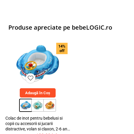
Produse apreciate pe bebeLOGIC.ro
14%
off
Adaugă în Coș
Colac de inot pentru bebelusi si
copii cu accesorii si jucarii
distractive, volan si claxon, 2-6 ani,