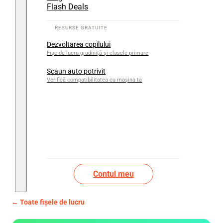
Flash Deals
Dezvoltarea copilului
Fișe de lucru gradiniță și clasele primare
Scaun auto potrivit
Verifică compatibilitatea cu mașina ta
Contul meu
← Toate fișele de lucru