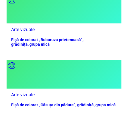
🎨
Arte vizuale
Fișă de colorat „Buburuza prietenoasă”,
grădiniță, grupa mică
🎨
Arte vizuale
Fișă de colorat „Căsuța din pădure”, grădiniță, grupa mică