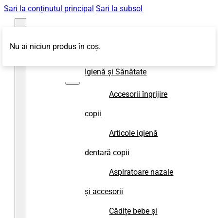
Sari la conținutul principal
Sari la subsol
Nu ai niciun produs în coș.
Magazin
Igienă și Sănătate
Accesorii îngrijire
copii
Articole igienă
dentară copii
Aspiratoare nazale
și accesorii
Cădițe bebe și