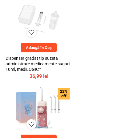
Adaugă în Coș
Dispenser gradat tip suzeta
administrare medicamente sugari,
10ml, mediLOGIC™
36,99
lei
22%
off