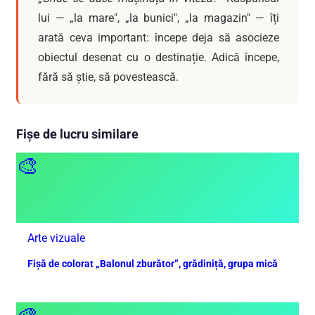
lui — „la mare", „la bunici", „la magazin" — îți
arată ceva important: începe deja să asocieze
obiectul desenat cu o destinație. Adică începe,
fără să știe, să povestească.
Fișe de lucru similare
🎨
Arte vizuale
Fișă de colorat „Balonul zburător”, grădiniță, grupa mică