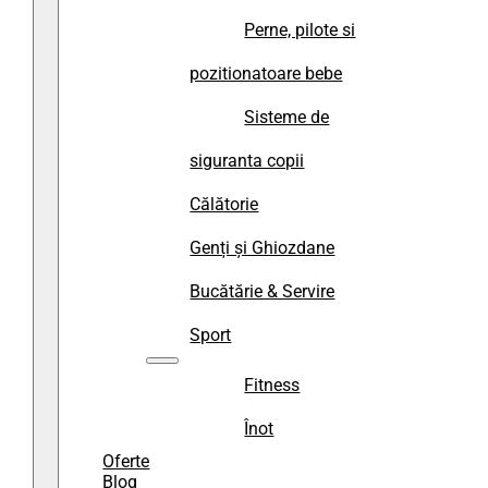
Perne, pilote si
pozitionatoare bebe
Sisteme de
siguranta copii
Călătorie
Genți și Ghiozdane
Bucătărie & Servire
Sport
Fitness
Înot
Oferte
Blog