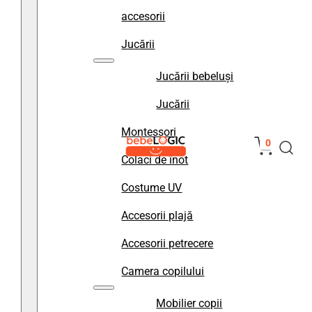
accesorii
Jucării
Jucării bebeluși
Jucării
Montessori
0
Colaci de înot
Costume UV
Accesorii plajă
Accesorii petrecere
Camera copilului
Mobilier copii