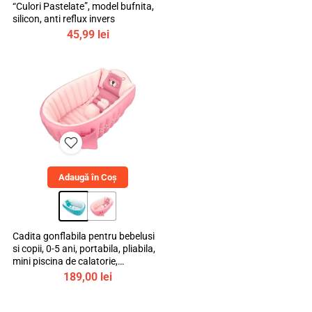
“Culori Pastelate”, model bufnita,
silicon, anti reflux invers
45,99
lei
Adaugă în Coș
Cadita gonflabila pentru bebelusi
si copii, 0-5 ani, portabila, pliabila,
mini piscina de calatorie,
bebeLOGIC™
189,00
lei