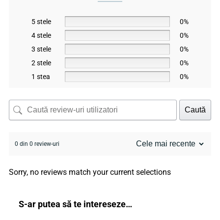
5 stele
0%
4 stele
0%
3 stele
0%
2 stele
0%
1 stea
0%
Caută
0 din 0 review-uri
Sorry, no reviews match your current selections
S-ar putea să te intereseze…