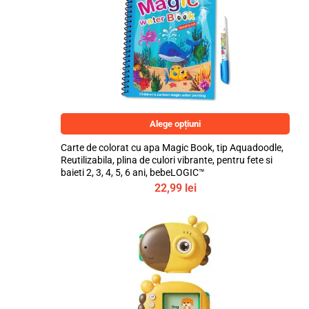
Alege opțiuni
Carte de colorat cu apa Magic Book, tip Aquadoodle,
Reutilizabila, plina de culori vibrante, pentru fete si
baieti 2, 3, 4, 5, 6 ani, bebeLOGIC™
22,99
lei