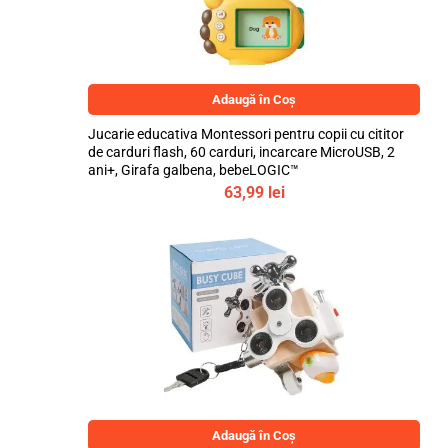
Adaugă în Coș
Jucarie educativa Montessori pentru copii cu cititor
de carduri flash, 60 carduri, incarcare MicroUSB, 2
ani+, Girafa galbena, bebeLOGIC™
63,99
lei
Adaugă în Coș