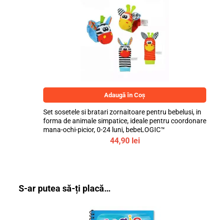
Adaugă în Coș
Set sosetele si bratari zornaitoare pentru bebelusi, in
forma de animale simpatice, ideale pentru coordonare
mana-ochi-picior, 0-24 luni, bebeLOGIC™
44,90
lei
S-ar putea să-ți placă…