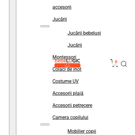
accesorii
Jucării
Jucării bebeluși
Jucării
Montessori
0
Colaci de înot
Costume UV
Accesorii plajă
Accesorii petrecere
Camera copilului
Mobilier copii