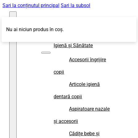
Sari la conținutul principal
Sari la subsol
Nu ai niciun produs în coș.
Magazin
Igienă și Sănătate
Accesorii îngrijire
copii
Articole igienă
dentară copii
Aspiratoare nazale
și accesorii
Cădițe bebe și