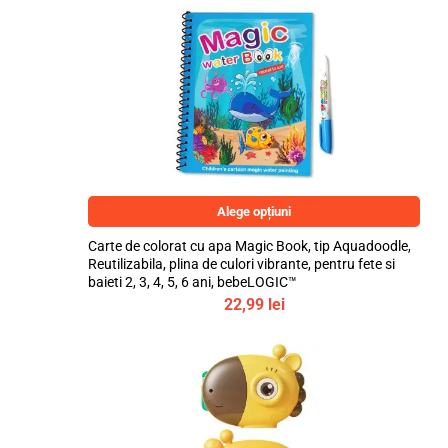
Alege opțiuni
Carte de colorat cu apa Magic Book, tip Aquadoodle,
Reutilizabila, plina de culori vibrante, pentru fete si
baieti 2, 3, 4, 5, 6 ani, bebeLOGIC™
22,99
lei