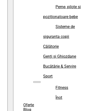
Perne, pilote si
pozitionatoare bebe
Sisteme de
siguranta copii
Călătorie
Genți și Ghiozdane
Bucătărie & Servire
Sport
Fitness
Înot
Oferte
Blog