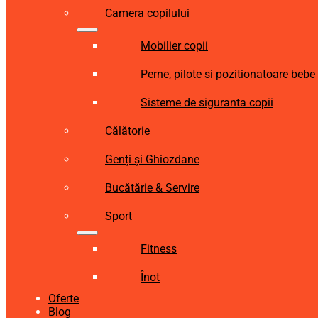
Camera copilului
Mobilier copii
Perne, pilote si pozitionatoare bebe
Sisteme de siguranta copii
Călătorie
Genți și Ghiozdane
Bucătărie & Servire
Sport
Fitness
Înot
Oferte
Blog