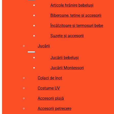
Articole hrănire bebeluși
Biberoane, tetine si accesorii
Încălzitoare și termosuri bebe
Suzete și accesorii
Jucării
Jucării bebeluși
Jucării Montessori
Colaci de înot
Costume UV
Accesorii plajă
Accesorii petrecere