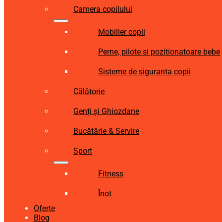
Camera copilului
Mobilier copii
Perne, pilote si pozitionatoare bebe
Sisteme de siguranta copii
Călătorie
Genți și Ghiozdane
Bucătărie & Servire
Sport
Fitness
Înot
Oferte
Blog