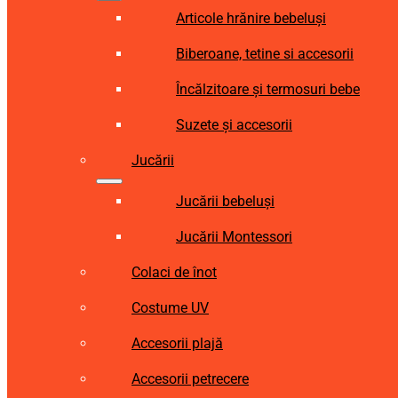
Articole hrănire bebeluși
Biberoane, tetine si accesorii
Încălzitoare și termosuri bebe
Suzete și accesorii
Jucării
Jucării bebeluși
Jucării Montessori
Colaci de înot
Costume UV
Accesorii plajă
Accesorii petrecere