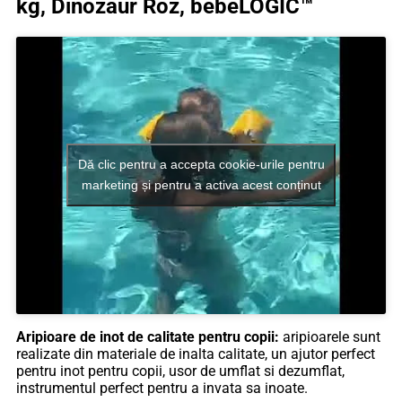
kg, Dinozaur Roz, bebeLOGIC™
bebeLOGIC™
Dă clic pentru a accepta cookie-urile pentru
marketing și pentru a activa acest conținut
Aripioare de inot de calitate pentru copii:
aripioarele sunt
realizate din materiale de inalta calitate, un ajutor perfect
pentru inot pentru copii, usor de umflat si dezumflat,
instrumentul perfect pentru a invata sa inoate.