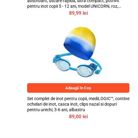
absorbant, uscare rapida, ultra compact, potrivit
pentru inot copii 5 - 12 ani, model UNICORN, roz,
bebeLOGIC™
89,99
lei
Adaugă în Coș
Set complet de inot pentru copii, mediLOGIC™, contine
ochelari de inot, casca inot, clips nazal si dopuri
pentru urechi, 3-6 ani, albastru
89,00
lei