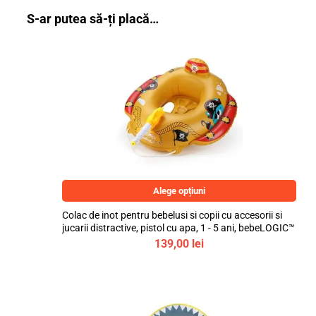
S-ar putea să-ți placă…
Alege opțiuni
Colac de inot pentru bebelusi si copii cu accesorii si
jucarii distractive, pistol cu apa, 1 - 5 ani, bebeLOGIC™
139,00
lei