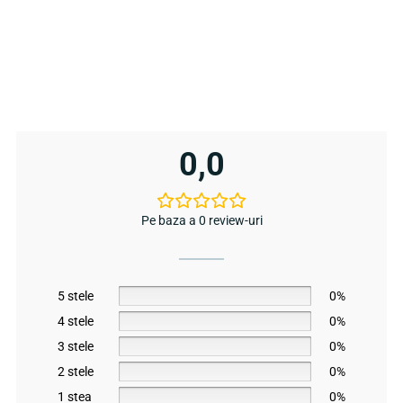
0,0
Pe baza a 0 review-uri
5 stele
0%
4 stele
0%
3 stele
0%
2 stele
0%
1 stea
0%