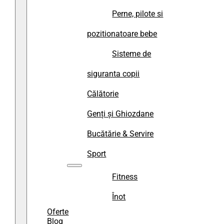
Perne, pilote si
pozitionatoare bebe
Sisteme de
siguranta copii
Călătorie
Genți și Ghiozdane
Bucătărie & Servire
Sport
Fitness
Înot
Oferte
Blog