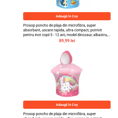
Adaugă în Coș
Prosop poncho de plaja din microfibra, super
absorbant, uscare rapida, ultra compact, potrivit
pentru inot copii 5 - 12 ani, model dinozaur, albastru,
bebeLOGIC™
89,99
lei
Adaugă în Coș
Prosop poncho de plaja din microfibra, super