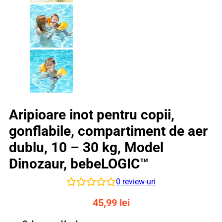
Aripioare inot pentru copii,
gonflabile, compartiment de aer
dublu, 10 – 30 kg, Model
Dinozaur, bebeLOGIC™
0
review-uri
45,99
lei