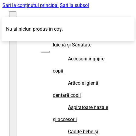
Sari la conținutul principal
Sari la subsol
Nu ai niciun produs în coș.
Magazin
Igienă și Sănătate
Accesorii îngrijire
copii
Articole igienă
dentară copii
Aspiratoare nazale
și accesorii
Cădițe bebe și