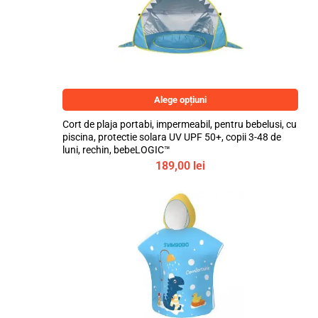
Alege opțiuni
Cort de plaja portabi, impermeabil, pentru bebelusi, cu
piscina, protectie solara UV UPF 50+, copii 3-48 de
luni, rechin, bebeLOGIC™
189,00
lei