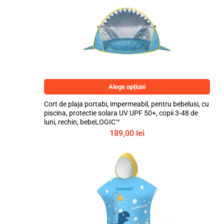
Alege opțiuni
Cort de plaja portabi, impermeabil, pentru bebelusi, cu
piscina, protectie solara UV UPF 50+, copii 3-48 de
luni, rechin, bebeLOGIC™
189,00
lei