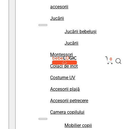
accesorii
Jucării
Jucării bebeluși
Jucării
Montessori
0
Colaci de înot
Costume UV
Accesorii plajă
Accesorii petrecere
Camera copilului
Mobilier copii