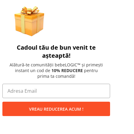
Cadoul tău de bun venit te
așteaptă!
Alătură-te comunității bebeLOGIC™ și primești
instant un cod de
10% REDUCERE
pentru
prima ta comandă!
VREAU REDUCEREA ACUM !