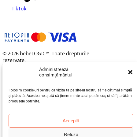
TikTok
© 2026 bebeLOGIC™. Toate drepturile
rezervate.
Administrează
consimțământul
Folosim cookie-uri pentru ca vizita ta pe site-ul nostru să fie cât mai simplă
și plăcută. Acestea ne ajută să ținem minte ce ai pus în coș și să îți arătăm
produsele potrivite.
Acceptă
Refuză