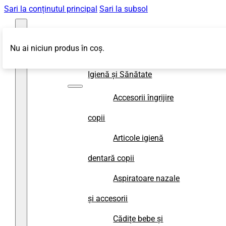
Sari la conținutul principal
Sari la subsol
Nu ai niciun produs în coș.
Magazin
Igienă și Sănătate
Accesorii îngrijire
copii
Articole igienă
dentară copii
Aspiratoare nazale
și accesorii
Cădițe bebe și