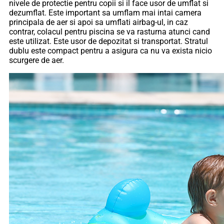
nivele de protectie pentru copii si il face usor de umflat si
dezumflat. Este important sa umflam mai intai camera
principala de aer si apoi sa umflati airbag-ul, in caz
contrar, colacul pentru piscina se va rasturna atunci cand
este utilizat. Este usor de depozitat si transportat. Stratul
dublu este compact pentru a asigura ca nu va exista nicio
scurgere de aer.