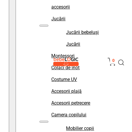
accesorii
Jucării
Jucării bebeluși
Jucării
Montessori
0
Colaci de înot
Costume UV
Accesorii plajă
Accesorii petrecere
Camera copilului
Mobilier copii