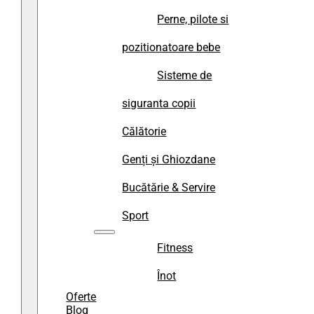
Perne, pilote si
pozitionatoare bebe
Sisteme de
siguranta copii
Călătorie
Genți și Ghiozdane
Bucătărie & Servire
Sport
Fitness
Înot
Oferte
Blog