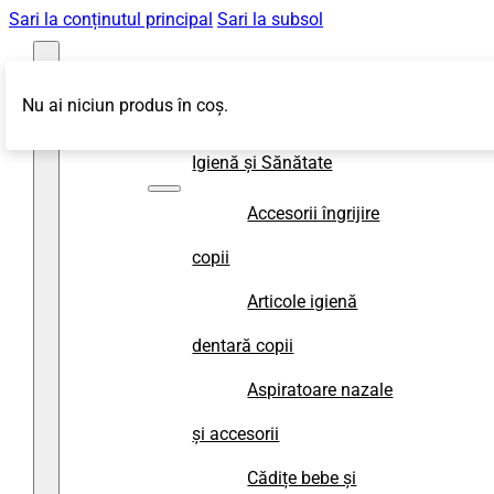
Sari la conținutul principal
Sari la subsol
Nu ai niciun produs în coș.
Magazin
Igienă și Sănătate
Accesorii îngrijire
copii
Articole igienă
dentară copii
Aspiratoare nazale
și accesorii
Cădițe bebe și