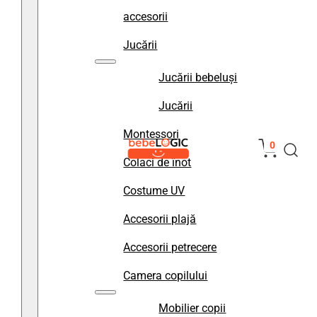
accesorii
Jucării
Jucării bebeluși
Jucării
Montessori
0
Colaci de înot
Costume UV
Accesorii plajă
Accesorii petrecere
Camera copilului
Mobilier copii