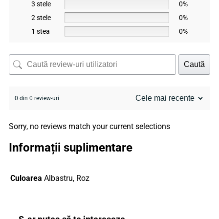
3 stele
0%
2 stele
0%
1 stea
0%
Caută
0 din 0 review-uri
Sorry, no reviews match your current selections
Informații suplimentare
Culoarea
Albastru, Roz