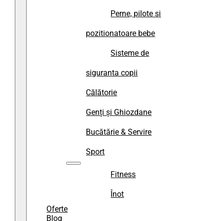
Perne, pilote si
pozitionatoare bebe
Sisteme de
siguranta copii
Călătorie
Genți și Ghiozdane
Bucătărie & Servire
Sport
Fitness
Înot
Oferte
Blog