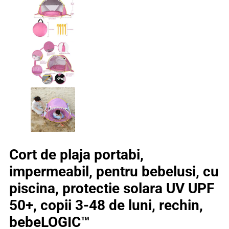
Cort de plaja portabi,
impermeabil, pentru bebelusi, cu
piscina, protectie solara UV UPF
50+, copii 3-48 de luni, rechin,
bebeLOGIC™