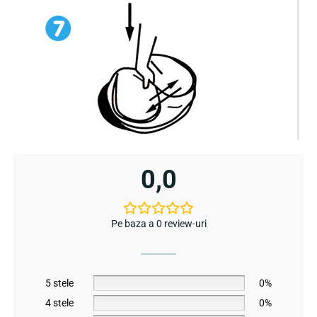
0,0
Pe baza a 0 review-uri
5 stele
0%
4 stele
0%