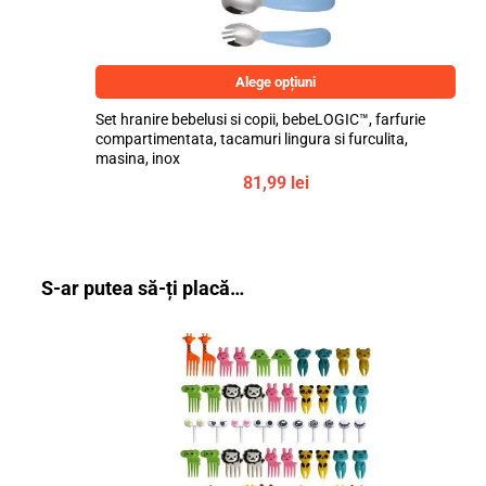
Alege opțiuni
Set hranire bebelusi si copii, bebeLOGIC™, farfurie
compartimentata, tacamuri lingura si furculita,
masina, inox
81,99
lei
S-ar putea să-ți placă…