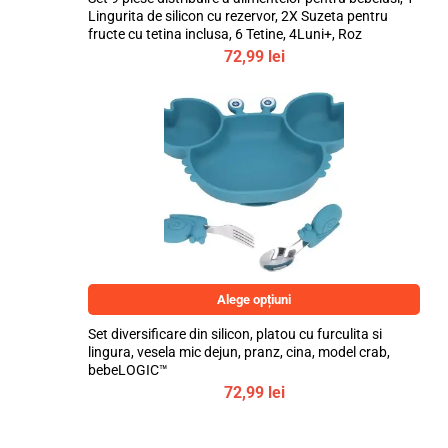
Lingurita de silicon cu rezervor, 2X Suzeta pentru
fructe cu tetina inclusa, 6 Tetine, 4Luni+, Roz
72,99
lei
Alege opțiuni
Set diversificare din silicon, platou cu furculita si
lingura, vesela mic dejun, pranz, cina, model crab,
bebeLOGIC™
72,99
lei