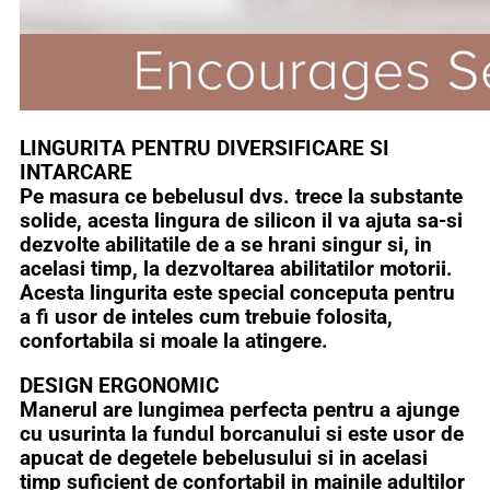
LINGURITA PENTRU DIVERSIFICARE SI
INTARCARE
Pe masura ce bebelusul dvs. trece la substante
solide, acesta lingura de silicon il va ajuta sa-si
dezvolte abilitatile de a se hrani singur si, in
acelasi timp, la dezvoltarea abilitatilor motorii.
Acesta lingurita este special conceputa pentru
a fi usor de inteles cum trebuie folosita,
confortabila si moale la atingere.
DESIGN ERGONOMIC
Manerul are lungimea perfecta pentru a ajunge
cu usurinta la fundul borcanului si este usor de
apucat de degetele bebelusului si in acelasi
timp suficient de confortabil in mainile adultilor