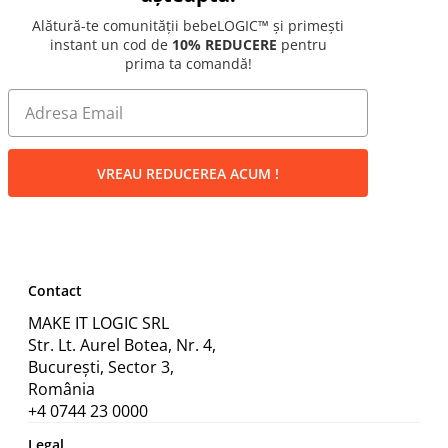
Alătură-te comunității bebeLOGIC™ și primești
instant un cod de
10% REDUCERE
pentru
prima ta comandă!
VREAU REDUCEREA ACUM !
Contact
MAKE IT LOGIC SRL
Str. Lt. Aurel Botea, Nr. 4,
București, Sector 3,
România
+4 0744 23 0000
Legal