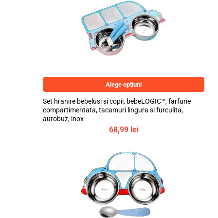
Alege opțiuni
Set hranire bebelusi si copii, bebeLOGIC™, farfurie
compartimentata, tacamuri lingura si furculita,
autobuz, inox
68,99
lei