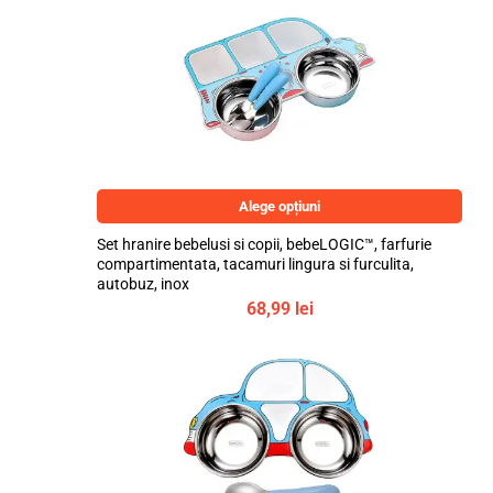
Alege opțiuni
Set hranire bebelusi si copii, bebeLOGIC™, farfurie
compartimentata, tacamuri lingura si furculita,
autobuz, inox
68,99
lei