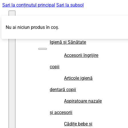
Sari la conținutul principal
Sari la subsol
Nu ai niciun produs în coș.
Magazin
Igienă și Sănătate
Accesorii îngrijire
copii
Articole igienă
dentară copii
Aspiratoare nazale
și accesorii
Cădițe bebe și