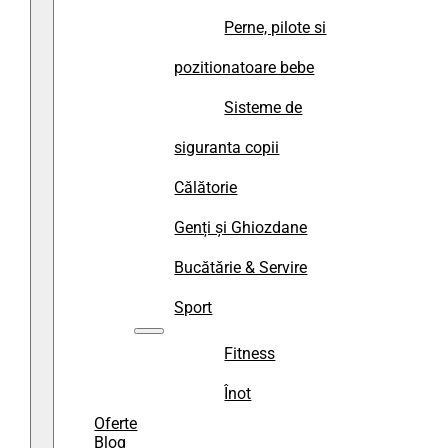
Perne, pilote si
pozitionatoare bebe
Sisteme de
siguranta copii
Călătorie
Genți și Ghiozdane
Bucătărie & Servire
Sport
Fitness
Înot
Oferte
Blog