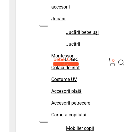
accesorii
Jucării
Jucării bebeluși
Jucării
Montessori
0
Colaci de înot
Costume UV
Accesorii plajă
Accesorii petrecere
Camera copilului
Mobilier copii