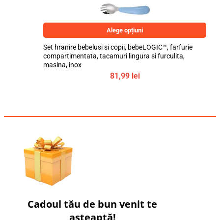
Alege opțiuni
Set hranire bebelusi si copii, bebeLOGIC™, farfurie
compartimentata, tacamuri lingura si furculita,
masina, inox
81,99
lei
Cadoul tău de bun venit te
așteaptă!