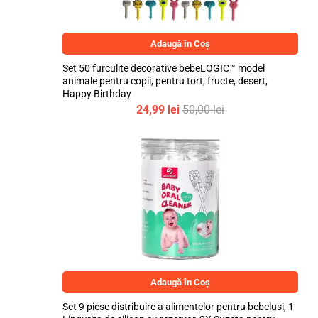
Adaugă în Coș
Set 50 furculite decorative bebeLOGIC™ model
animale pentru copii, pentru tort, fructe, desert,
Happy Birthday
24,99
lei
50,00
lei
Adaugă în Coș
Set 9 piese distribuire a alimentelor pentru bebelusi, 1