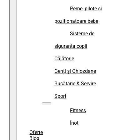
Perne, pilote si
pozitionatoare bebe
Sisteme de
siguranta copii
Călătorie
Genți și Ghiozdane
Bucătărie & Servire
Sport
Fitness
Înot
Oferte
Blog