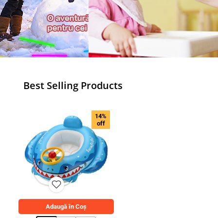
Best Selling Products
14%
off
Adaugă în Coș