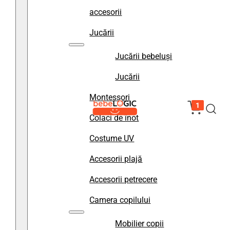
accesorii
Jucării
Jucării bebeluși
Jucării
Montessori
1
Colaci de înot
Costume UV
Accesorii plajă
Accesorii petrecere
Camera copilului
Mobilier copii