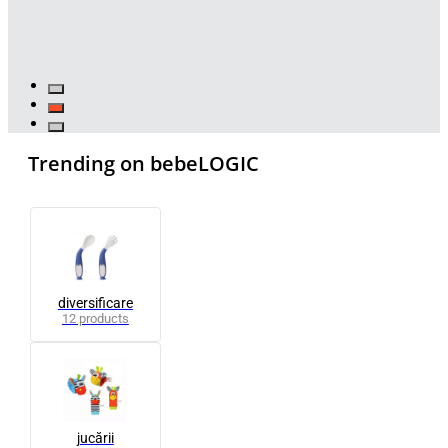
Trending on bebeLOGIC
diversificare
12 products
jucării