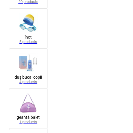
20 products
înot
5 products
duș bucal copii
4 products
geantă balet
1 products