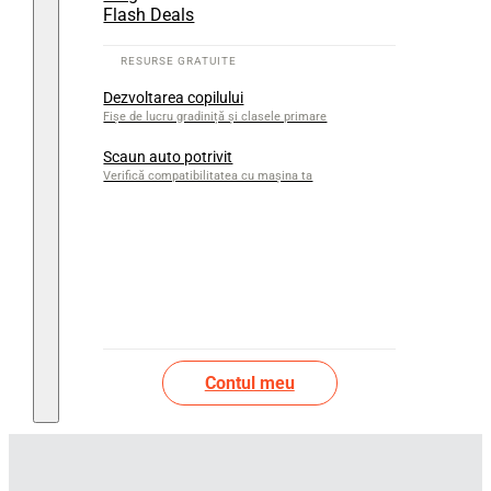
Flash Deals
Dezvoltarea copilului
Fișe de lucru gradiniță și clasele primare
Scaun auto potrivit
Verifică compatibilitatea cu mașina ta
Contul meu