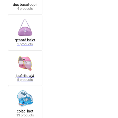
duș bucal copii
4 products
geantă balet
1 products
jucării plajă
5 products
colaci înot
13 products