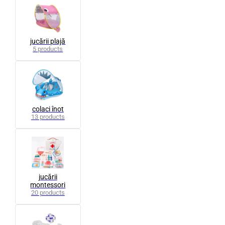
jucării plajă
5 products
colaci înot
13 products
jucării
montessori
20 products