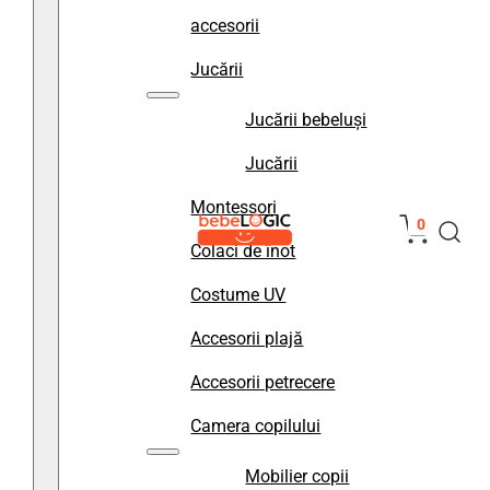
accesorii
Jucării
Jucării bebeluși
Jucării
Montessori
0
Colaci de înot
Costume UV
Accesorii plajă
Accesorii petrecere
Camera copilului
Mobilier copii