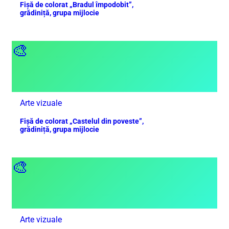
Fișă de colorat „Bradul împodobit”,
grădiniță, grupa mijlocie
🎨
Arte vizuale
Fișă de colorat „Castelul din poveste”,
grădiniță, grupa mijlocie
🎨
Arte vizuale