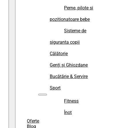
Perne, pilote si
pozitionatoare bebe
Sisteme de
siguranta copii
Călătorie
Genți și Ghiozdane
Bucătărie & Servire
Sport
Fitness
Înot
Oferte
Blog