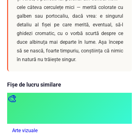
cele câteva cerculețe mici — merită colorate cu
galben sau portocaliu, dacă vrea: e singurul
detaliu al fișei pe care merită, eventual, să-l
ghidezi cromatic, cu o vorbă scurtă despre ce
duce albinuța mai departe în lume. Așa începe
să se nască, foarte timpuriu, conștiința că nimic
în natură nu trăiește singur.
Fișe de lucru similare
🎨
Arte vizuale