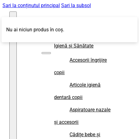
Sari la conținutul principal
Sari la subsol
Nu ai niciun produs în coș.
Magazin
Igienă și Sănătate
Accesorii îngrijire
copii
Articole igienă
dentară copii
Aspiratoare nazale
și accesorii
Cădițe bebe și