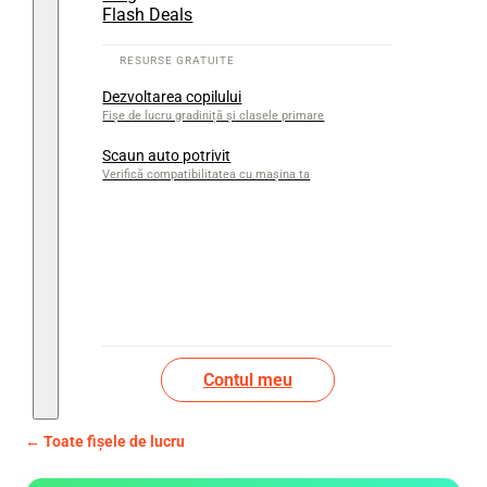
Flash Deals
Dezvoltarea copilului
Fișe de lucru gradiniță și clasele primare
Scaun auto potrivit
Verifică compatibilitatea cu mașina ta
Contul meu
← Toate fișele de lucru