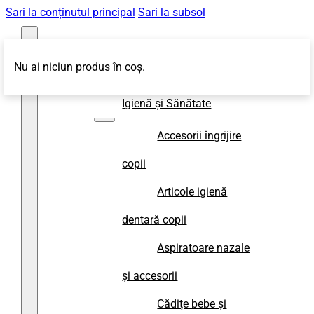
Sari la conținutul principal
Sari la subsol
Nu ai niciun produs în coș.
Magazin
Igienă și Sănătate
Accesorii îngrijire
copii
Articole igienă
dentară copii
Aspiratoare nazale
și accesorii
Cădițe bebe și