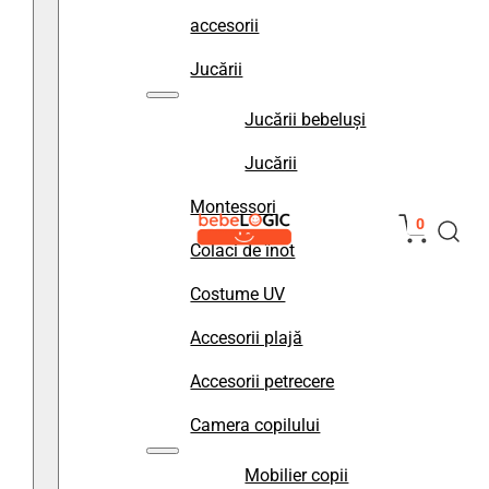
accesorii
Jucării
Jucării bebeluși
Jucării
Montessori
0
Colaci de înot
Costume UV
Accesorii plajă
Accesorii petrecere
Camera copilului
Mobilier copii