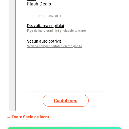
Flash Deals
Dezvoltarea copilului
Fișe de lucru gradiniță și clasele primare
Scaun auto potrivit
Verifică compatibilitatea cu mașina ta
Contul meu
← Toate fișele de lucru