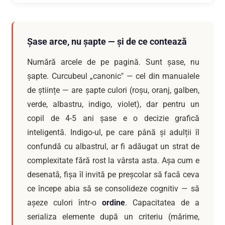
Șase arce, nu șapte — și de ce contează
Numără arcele de pe pagină. Sunt șase, nu
șapte. Curcubeul „canonic" — cel din manualele
de științe — are șapte culori (roșu, oranj, galben,
verde, albastru, indigo, violet), dar pentru un
copil de 4-5 ani șase e o decizie grafică
inteligentă. Indigo-ul, pe care până și adulții îl
confundă cu albastrul, ar fi adăugat un strat de
complexitate fără rost la vârsta asta. Așa cum e
desenată, fișa îl invită pe preșcolar să facă ceva
ce începe abia să se consolideze cognitiv — să
așeze culori într-o
ordine
. Capacitatea de a
serializa elemente după un criteriu (mărime,