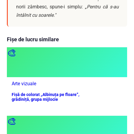
norii zâmbesc, spune-i simplu:
„Pentru că s-au
întâlnit cu soarele."
Fișe de lucru similare
🎨
Arte vizuale
Fișă de colorat „Albinuța pe floare”,
grădiniță, grupa mijlocie
🎨