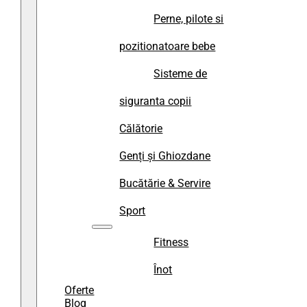
Perne, pilote si
pozitionatoare bebe
Sisteme de
siguranta copii
Călătorie
Genți și Ghiozdane
Bucătărie & Servire
Sport
Fitness
Înot
Oferte
Blog