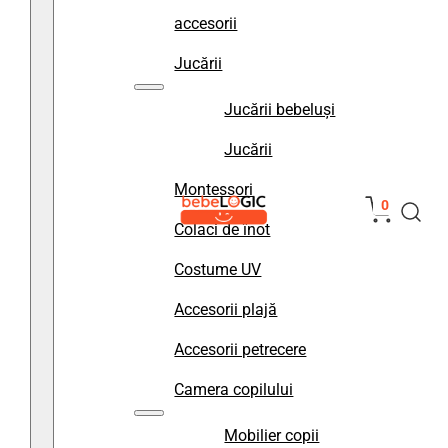
accesorii
Jucării
Jucării bebeluși
Jucării
Montessori
0
Colaci de înot
Costume UV
Accesorii plajă
Accesorii petrecere
Camera copilului
Mobilier copii