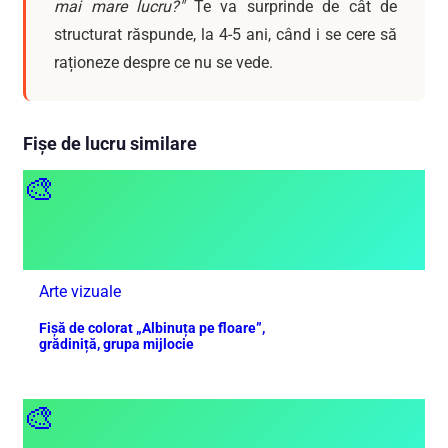
mai mare lucru?"
Te va surprinde de cât de
structurat răspunde, la 4-5 ani, când i se cere să
raționeze despre ce nu se vede.
Fișe de lucru similare
🎨
Arte vizuale
Fișă de colorat „Albinuța pe floare”,
grădiniță, grupa mijlocie
🎨