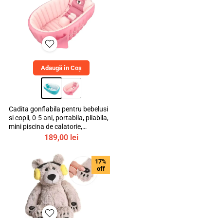
Adaugă în Coș
Cadita gonflabila pentru bebelusi
si copii, 0-5 ani, portabila, pliabila,
mini piscina de calatorie,
bebeLOGIC™
189,00
lei
17%
off