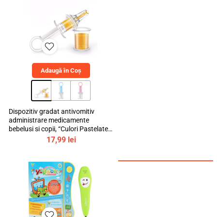
300,00 lei.
Adaugă în Coș
Dispozitiv gradat antivomitiv
administrare medicamente
bebelusi si copii, “Culori Pastelate”,
mediLOGIC™
17,99
lei