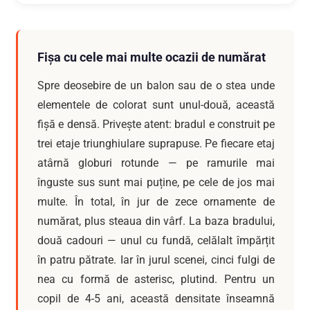
Fișa cu cele mai multe ocazii de numărat
Spre deosebire de un balon sau de o stea unde
elementele de colorat sunt unul-două, această
fișă e densă. Privește atent: bradul e construit pe
trei etaje triunghiulare suprapuse. Pe fiecare etaj
atârnă globuri rotunde — pe ramurile mai
înguste sus sunt mai puține, pe cele de jos mai
multe. În total, în jur de zece ornamente de
numărat, plus steaua din vârf. La baza bradului,
două cadouri — unul cu fundă, celălalt împărțit
în patru pătrate. Iar în jurul scenei, cinci fulgi de
nea cu formă de asterisc, plutind. Pentru un
copil de 4-5 ani, această densitate înseamnă