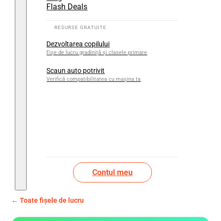
Flash Deals
Dezvoltarea copilului
Fișe de lucru gradiniță și clasele primare
Scaun auto potrivit
Verifică compatibilitatea cu mașina ta
Contul meu
← Toate fișele de lucru