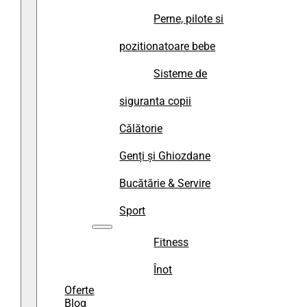
Perne, pilote si
pozitionatoare bebe
Sisteme de
siguranta copii
Călătorie
Genți și Ghiozdane
Bucătărie & Servire
Sport
Fitness
Înot
Oferte
Blog