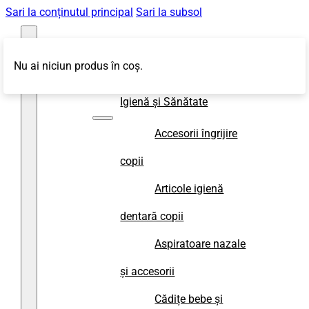
Sari la conținutul principal
Sari la subsol
Nu ai niciun produs în coș.
Magazin
Igienă și Sănătate
Accesorii îngrijire
copii
Articole igienă
dentară copii
Aspiratoare nazale
și accesorii
Cădițe bebe și