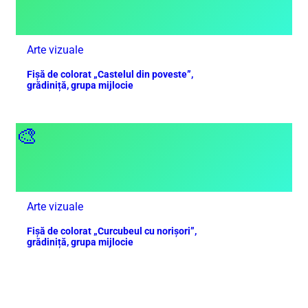
Arte vizuale
Fișă de colorat „Castelul din poveste”,
grădiniță, grupa mijlocie
🎨
Arte vizuale
Fișă de colorat „Curcubeul cu norișori”,
grădiniță, grupa mijlocie