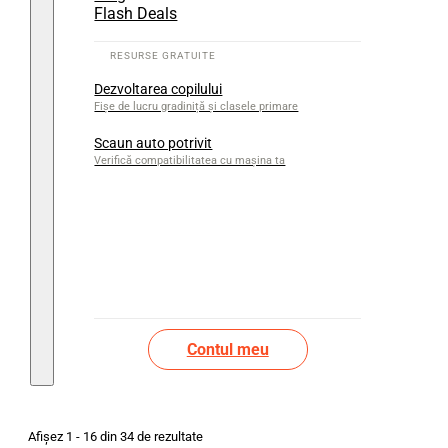
Flash Deals
Dezvoltarea copilului
Fișe de lucru gradiniță și clasele primare
Scaun auto potrivit
Verifică compatibilitatea cu mașina ta
Contul meu
Afișez 1 - 16 din 34 de rezultate