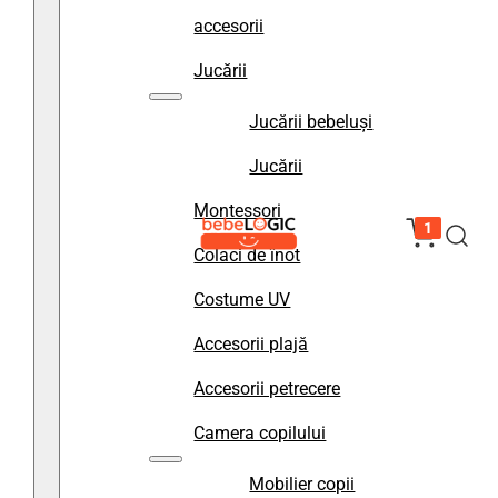
accesorii
Jucării
Jucării bebeluși
Jucării
Montessori
1
Colaci de înot
Costume UV
Accesorii plajă
Accesorii petrecere
Camera copilului
Mobilier copii