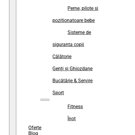
Perne, pilote si
pozitionatoare bebe
Sisteme de
siguranta copii
Călătorie
Genți și Ghiozdane
Bucătărie & Servire
Sport
Fitness
Înot
Oferte
Blog