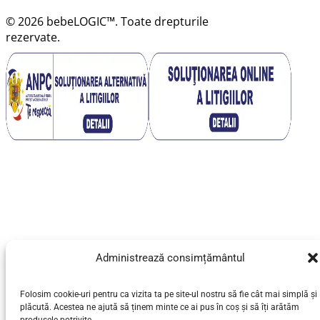
© 2026 bebeLOGIC™. Toate drepturile
rezervate.
Administrează consimțământul
Folosim cookie-uri pentru ca vizita ta pe site-ul nostru să fie cât mai simplă și
plăcută. Acestea ne ajută să ținem minte ce ai pus în coș și să îți arătăm