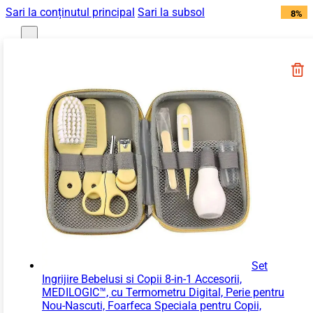
Sari la conținutul principal
Sari la subsol
22%
22%
14%
40%
17%
36%
13%
10%
34%
34%
14%
8%
9%
8%
8%
8%
off
off
off
off
off
off
off
off
off
off
off
off
off
off
off
off
Magazin
Igienă și Sănătate
Accesorii îngrijire
copii
Articole igienă
dentară copii
Aspiratoare nazale
Set
și accesorii
Ingrijire Bebelusi si Copii 8-in-1 Accesorii,
MEDILOGIC™, cu Termometru Digital, Perie pentru
Cădițe bebe și
Nou-Nascuti, Foarfeca Speciala pentru Copii,