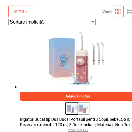
Filtre
View:
Adaugă în Coș
Irigator Bucal tip Dus Bucal Portabil pentru Copii, bebeLOGIC
Rezervor extensibil 120 ml, 3 Duze Incluse, Materiale Non-Toxi
230,00
lei