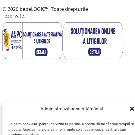
© 2026 bebeLOGIC™. Toate drepturile
rezervate.
Administrează consimțământul
Folosim cookie-uri pentru ca vizita ta pe site-ul nostru să fie cât mai simplă și
plăcută. Acestea ne ajută să ținem minte ce ai pus în coș și să îți arătăm