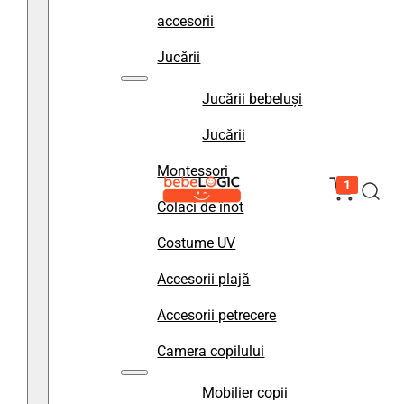
accesorii
Jucării
Jucării bebeluși
Jucării
Montessori
1
Colaci de înot
Costume UV
Accesorii plajă
Accesorii petrecere
Camera copilului
Mobilier copii