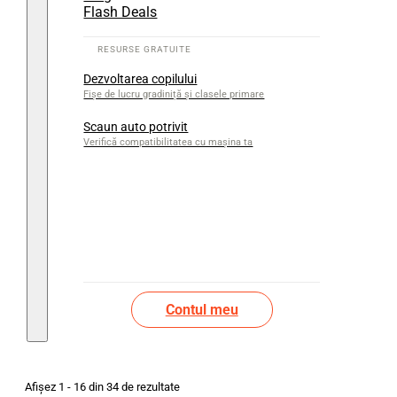
Flash Deals
Dezvoltarea copilului
Fișe de lucru gradiniță și clasele primare
Scaun auto potrivit
Verifică compatibilitatea cu mașina ta
Contul meu
Afișez 1 - 16 din 34 de rezultate