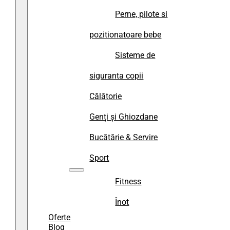
Perne, pilote si
pozitionatoare bebe
Sisteme de
siguranta copii
Călătorie
Genți și Ghiozdane
Bucătărie & Servire
Sport
Fitness
Înot
Oferte
Blog