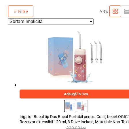
Filtre
View:
Adaugă în Coș
Irigator Bucal tip Dus Bucal Portabil pentru Copii, bebeLOGIC
Rezervor extensibil 120 ml, 3 Duze Incluse, Materiale Non-Toxi
230,00
lei