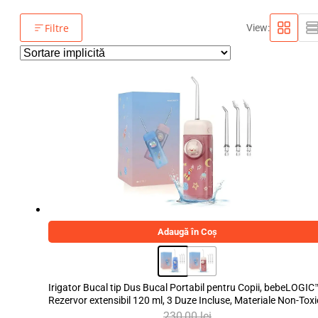
Filtre
View:
Adaugă în Coș
Irigator Bucal tip Dus Bucal Portabil pentru Copii, bebeLOGIC
Rezervor extensibil 120 ml, 3 Duze Incluse, Materiale Non-Toxi
230,00
lei