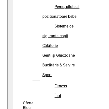
Perne, pilote si
pozitionatoare bebe
Sisteme de
siguranta copii
Călătorie
Genți și Ghiozdane
Bucătărie & Servire
Sport
Fitness
Înot
Oferte
Blog