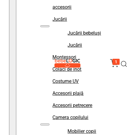
accesorii
Jucării
Jucării bebeluși
Jucării
Montessori
1
Colaci de înot
Costume UV
Accesorii plajă
Accesorii petrecere
Camera copilului
Mobilier copii