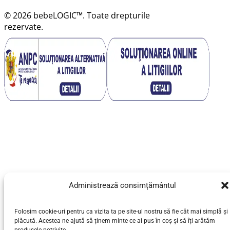
© 2026 bebeLOGIC™. Toate drepturile
rezervate.
Administrează consimțământul
Folosim cookie-uri pentru ca vizita ta pe site-ul nostru să fie cât mai simplă și
plăcută. Acestea ne ajută să ținem minte ce ai pus în coș și să îți arătăm