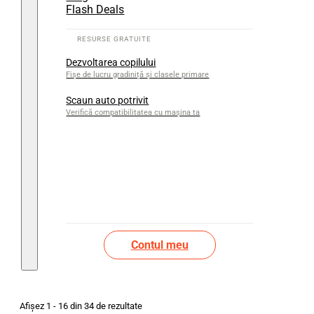
Flash Deals
Dezvoltarea copilului
Fișe de lucru gradiniță și clasele primare
Scaun auto potrivit
Verifică compatibilitatea cu mașina ta
Contul meu
Afișez 1 - 16 din 34 de rezultate